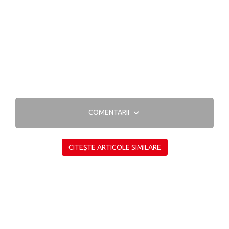
COMENTARII
CITEȘTE ARTICOLE SIMILARE