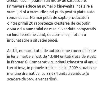
acestui declin poate fi un motiv de sarbatoare.
Primavara aduce nu numai o binevenita incalzire a
vremii, ci si a vremurilor, cel putin pentru piata auto
romaneasca. Nu mai putin de sapte producatori
dintre primii 20 raporteaza cresterea de cel putin
doua ori a numarului de masini vandute comparativ
cu luna februarie cand, de asemenea, notam o
imbunatatire a situatiei pietei.
Astfel, numarul total de autoturisme comercializate
in luna martie a fost de 13.484 unitati (fata de 9.082
in februarie). Comparativ cu primul trimestru al anului
trecut insa, in primele trei luni ale lui 2009 situatia se
mentine dramatica, cu 29.674 unitati vandute (o
scadere de 56% a vanzarilor).