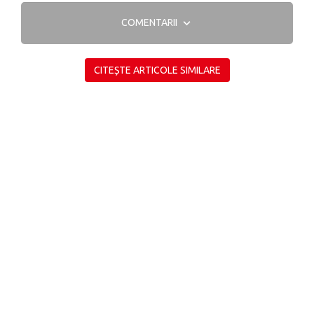
COMENTARII
CITEȘTE ARTICOLE SIMILARE