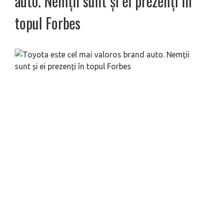
auto. Nemții sunt și ei prezenți în
topul Forbes