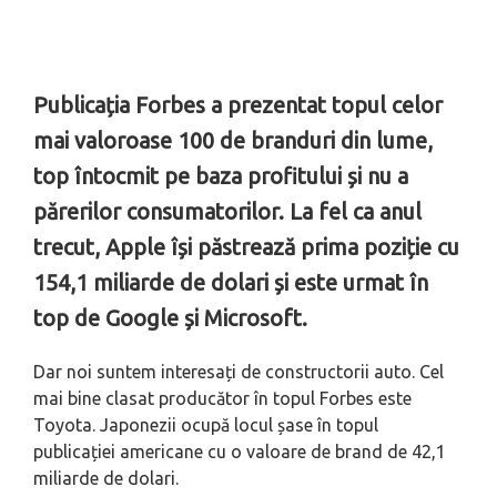
Publicația Forbes a prezentat topul celor
mai valoroase 100 de branduri din lume,
top întocmit pe baza profitului și nu a
părerilor consumatorilor. La fel ca anul
trecut, Apple își păstrează prima poziție cu
154,1 miliarde de dolari și este urmat în
top de Google și Microsoft.
Dar noi suntem interesați de constructorii auto. Cel
mai bine clasat producător în topul Forbes este
Toyota. Japonezii ocupă locul șase în topul
publicației americane cu o valoare de brand de 42,1
miliarde de dolari.