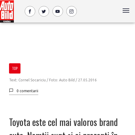
TOP
Text: Cornel Socariciu / Foto: Auto Bild /
27.05.2016
0 comentarii
Toyota este cel mai valoros brand