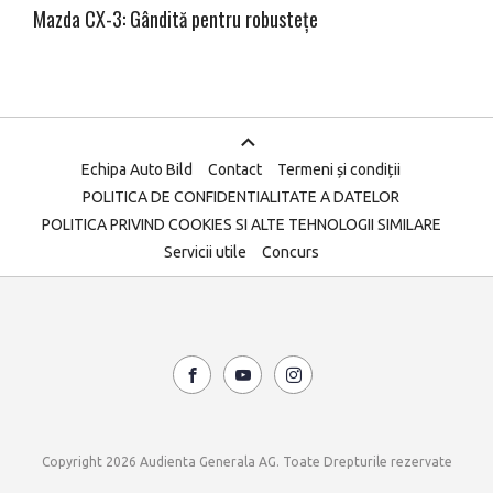
Mazda CX-3: Gândită pentru robustețe
Echipa Auto Bild
Contact
Termeni și condiții
POLITICA DE CONFIDENTIALITATE A DATELOR
POLITICA PRIVIND COOKIES SI ALTE TEHNOLOGII SIMILARE
Servicii utile
Concurs
Copyright 2026 Audienta Generala AG. Toate Drepturile rezervate