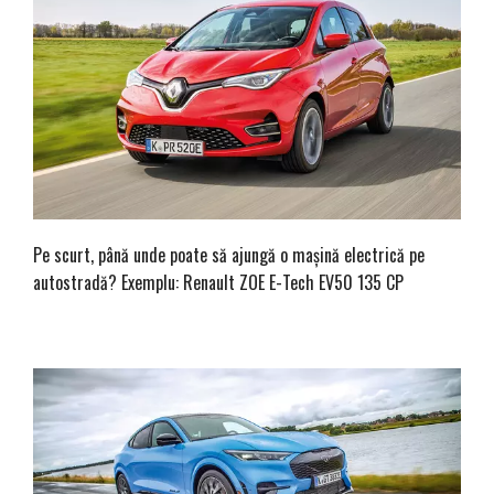
Pe scurt, până unde poate să ajungă o mașină electrică pe
autostradă? Exemplu: Renault ZOE E-Tech EV50 135 CP