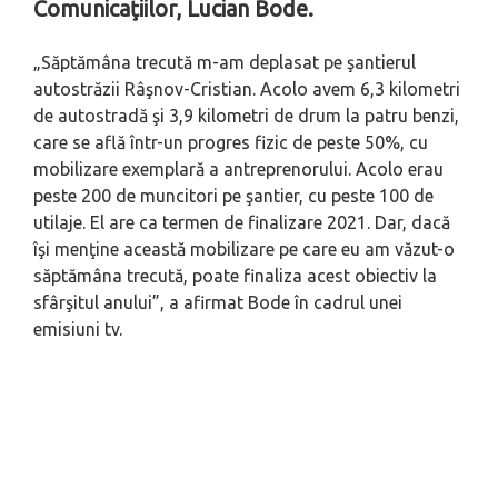
Comunicaţiilor, Lucian Bode.
„Săptămâna trecută m-am deplasat pe şantierul
autostrăzii Râşnov-Cristian. Acolo avem 6,3 kilometri
de autostradă şi 3,9 kilometri de drum la patru benzi,
care se află într-un progres fizic de peste 50%, cu
mobilizare exemplară a antreprenorului. Acolo erau
peste 200 de muncitori pe şantier, cu peste 100 de
utilaje. El are ca termen de finalizare 2021. Dar, dacă
îşi menţine această mobilizare pe care eu am văzut-o
săptămâna trecută, poate finaliza acest obiectiv la
sfârşitul anului”, a afirmat Bode în cadrul unei
emisiuni tv.