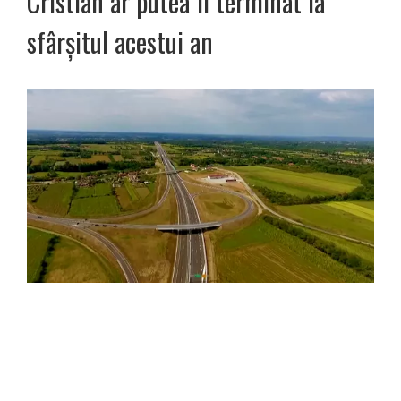
Cristian ar putea fi terminat la
sfârşitul acestui an