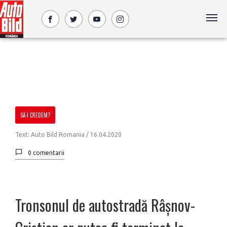
SĂ-I CREDEM?
Text: Auto Bild Romania /
16.04.2020
0 comentarii
Tronsonul de autostradă Râşnov-