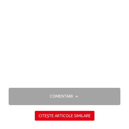
COMENTARII
CITEȘTE ARTICOLE SIMILARE