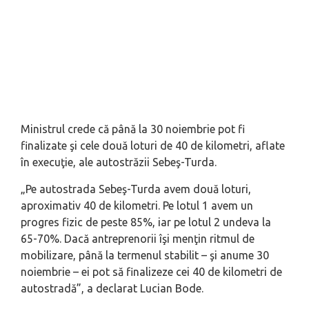
Ministrul crede că până la 30 noiembrie pot fi
finalizate şi cele două loturi de 40 de kilometri, aflate
în execuţie, ale autostrăzii Sebeş-Turda.
„Pe autostrada Sebeş-Turda avem două loturi,
aproximativ 40 de kilometri. Pe lotul 1 avem un
progres fizic de peste 85%, iar pe lotul 2 undeva la
65-70%. Dacă antreprenorii îşi menţin ritmul de
mobilizare, până la termenul stabilit – şi anume 30
noiembrie – ei pot să finalizeze cei 40 de kilometri de
autostradă”, a declarat Lucian Bode.