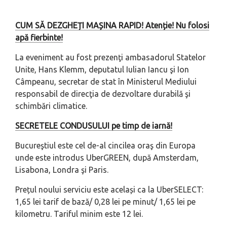
CUM SĂ DEZGHEȚI MAȘINA RAPID! Atenție! Nu folosi
apă fierbinte!
La eveniment au fost prezenţi ambasadorul Statelor
Unite, Hans Klemm, deputatul Iulian Iancu şi Ion
Câmpeanu, secretar de stat în Ministerul Mediului
responsabil de direcţia de dezvoltare durabilă şi
schimbări climatice.
SECRETELE CONDUSULUI pe timp de iarnă!
Bucureştiul este cel de-al cincilea oraş din Europa
unde este introdus UberGREEN, după Amsterdam,
Lisabona, Londra şi Paris.
Prețul noului serviciu este același ca la UberSELECT:
1,65 lei tarif de bază/ 0,28 lei pe minut/ 1,65 lei pe
kilometru. Tariful minim este 12 lei.