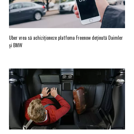
Uber vrea să achiziţioneze platfoma Freenow deținută Daimler
şi BMW