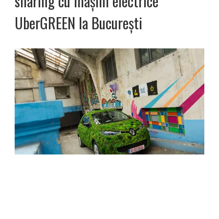
sharing cu maşini electrice
UberGREEN la Bucureşti