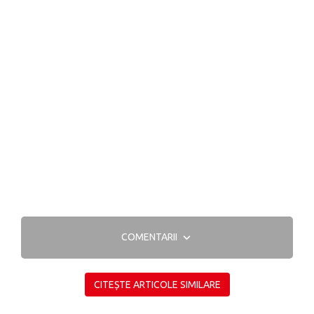
COMENTARII
CITEȘTE ARTICOLE SIMILARE