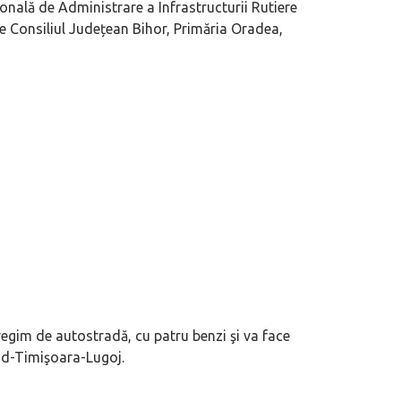
nală de Administrare a Infrastructurii Rutiere
e Consiliul Județean Bihor, Primăria Oradea,
regim de autostradă, cu patru benzi şi va face
ad-Timişoara-Lugoj.