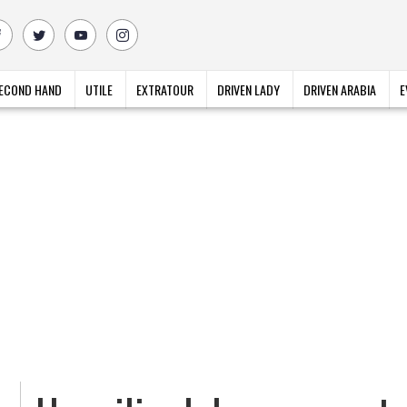
ECOND HAND
UTILE
EXTRATOUR
DRIVEN LADY
DRIVEN ARABIA
E