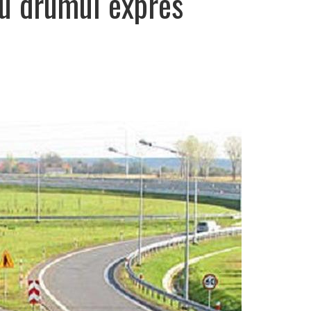
ru drumul expres