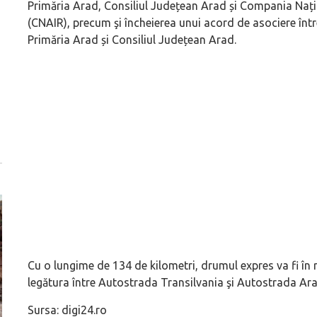
Primăria Arad, Consiliul Județean Arad și Compania Națio
(CNAIR), precum şi încheierea unui acord de asociere într
Primăria Arad și Consiliul Județean Arad.
Cu o lungime de 134 de kilometri, drumul expres va fi în 
legătura între Autostrada Transilvania şi Autostrada Ar
Sursa: digi24.ro