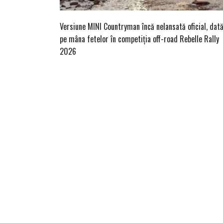
Versiune MINI Countryman încă nelansată oficial, dat
pe mâna fetelor în competiția off-road Rebelle Rally
2026