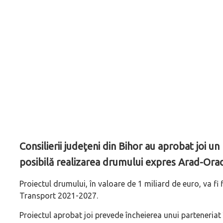
Consilierii judeţeni din Bihor au aprobat joi u
posibilă realizarea drumului expres Arad-Ora
Proiectul drumului, în valoare de 1 miliard de euro, va f
Transport 2021-2027.
Proiectul aprobat joi prevede încheierea unui parteneriat