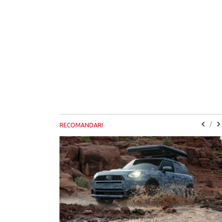
/
RECOMANDARI