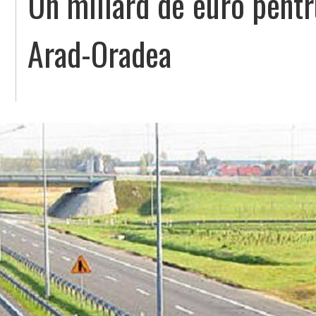
Un miliard de euro pent
Arad-Oradea