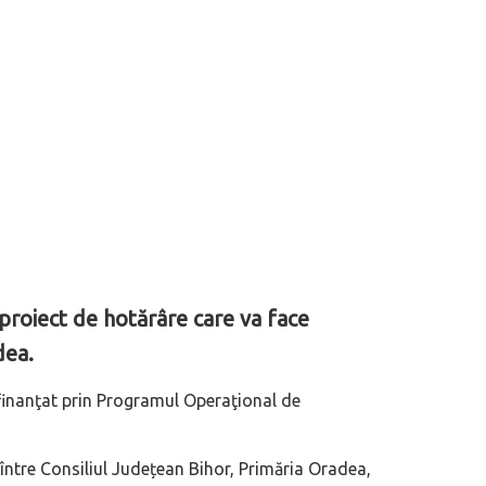
n proiect de hotărâre care va face
dea.
i finanţat prin Programul Operaţional de
 între Consiliul Județean Bihor, Primăria Oradea,