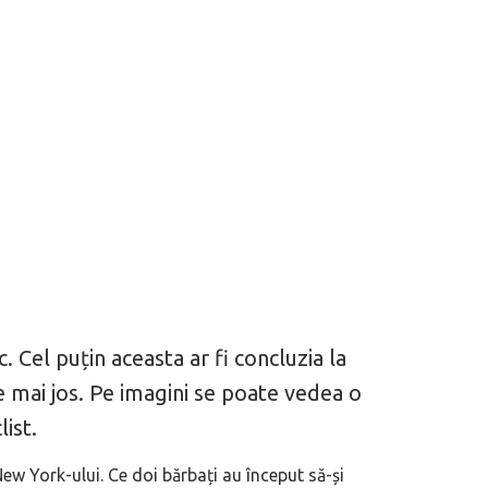
ic. Cel puțin aceasta ar fi concluzia la
e mai jos. Pe imagini se poate vedea o
list.
New York-ului. Ce doi bărbați au început să-și