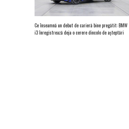
Ce înseamnă un debut de carieră bine pregătit: BMW
i3 înregistrează deja o cerere dincolo de așteptări