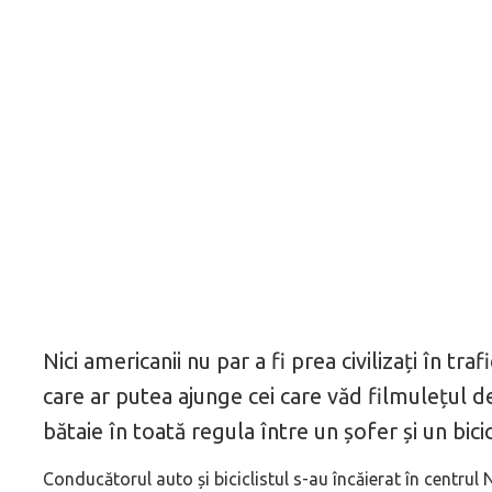
Nici americanii nu par a fi prea civilizați în traf
care ar putea ajunge cei care văd filmulețul d
bătaie în toată regula între un șofer și un bicic
Conducătorul auto și biciclistul s-au încăierat în centrul 