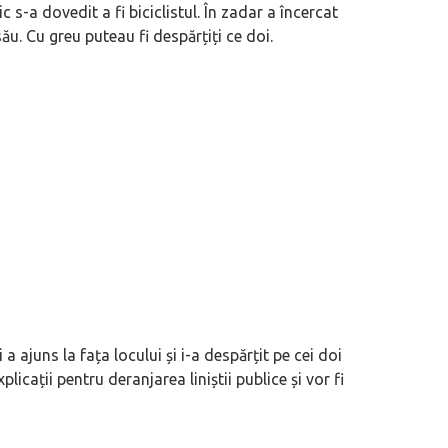
 s-a dovedit a fi biciclistul. În zadar a încercat
ău. Cu greu puteau fi despărțiți ce doi.
 a ajuns la fața locului și i-a despărțit pe cei doi
plicații pentru deranjarea liniștii publice și vor fi