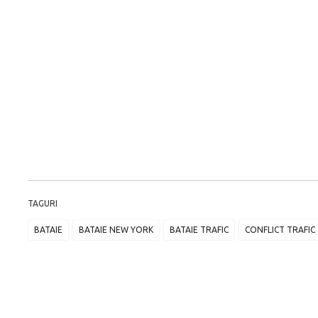
TAGURI
BATAIE
BATAIE NEW YORK
BATAIE TRAFIC
CONFLICT TRAFIC