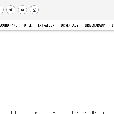
ECOND HAND
UTILE
EXTRATOUR
DRIVEN LADY
DRIVEN ARABIA
E