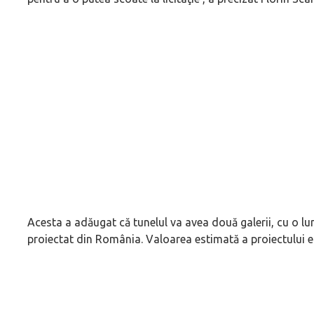
Acesta a adăugat că tunelul va avea două galerii, cu o lun
proiectat din România. Valoarea estimată a proiectului es