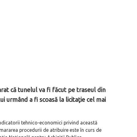
rat că tunelul va fi făcut pe traseul din
 lui urmând a fi scoasă la licitaţie cel mai
 indicatorii tehnico-economici privind această
mararea procedurii de atribuire este în curs de