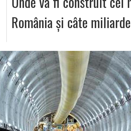
Unde va fi construit cel 
România și câte miliarde