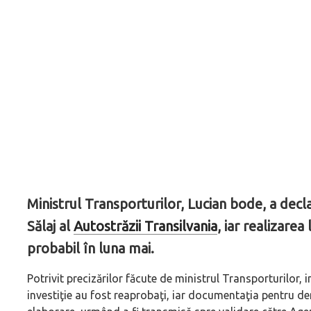
Ministrul Transporturilor, Lucian bode, a decla
Sălaj al
Autostrăzii Transilvania
, iar realizarea
probabil în luna mai.
Potrivit precizărilor făcute de ministrul Transporturilor,
investiţie au fost reaprobaţi, iar documentaţia pentru de