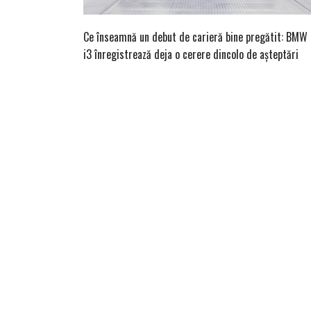
Ce înseamnă un debut de carieră bine pregătit: BMW
i3 înregistrează deja o cerere dincolo de așteptări