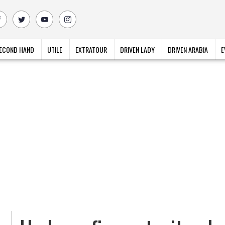
ECOND HAND
UTILE
EXTRATOUR
DRIVEN LADY
DRIVEN ARABIA
E