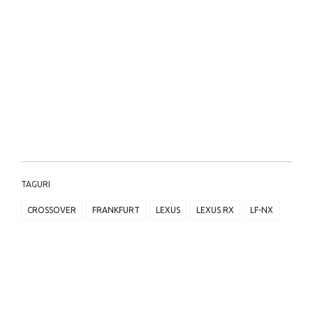
TAGURI
CROSSOVER
FRANKFURT
LEXUS
LEXUS RX
LF-NX