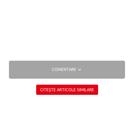
COMENTARII
CITEȘTE ARTICOLE SIMILARE