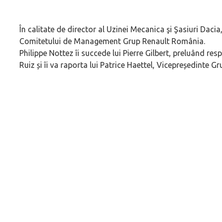
În calitate de director al Uzinei Mecanica şi Şasiuri Dac
Comitetului de Management Grup Renault România.
Philippe Nottez îi succede lui Pierre Gilbert, preluând res
Ruiz și îi va raporta lui Patrice Haettel, Vicepreședinte G