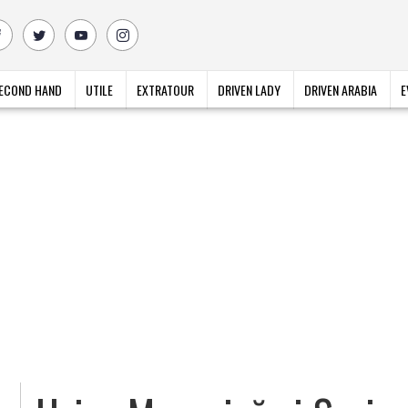
ECOND HAND
UTILE
EXTRATOUR
DRIVEN LADY
DRIVEN ARABIA
E