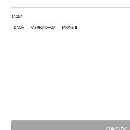
TAGURI
DACIA
FABRICA DACIA
MIOVENI
COMENTARI