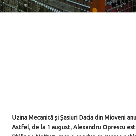
Uzina Mecanică și Șasiuri Dacia din Mioveni a
Astfel, de la 1 august, Alexandru Oprescu este d