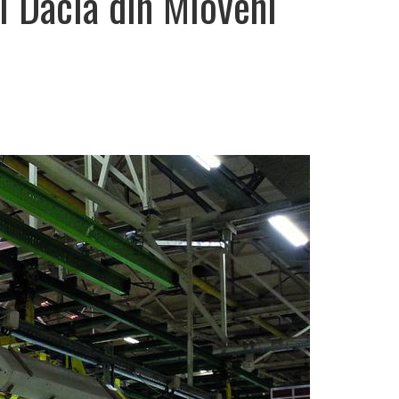
i Dacia din Mioveni