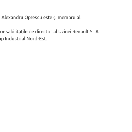
ia, Alexandru Oprescu este şi membru al
ponsabilităţile de director al Uzinei Renault STA
rup Industrial Nord-Est.