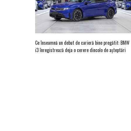
Ce înseamnă un debut de carieră bine pregătit: BMW
i3 înregistrează deja o cerere dincolo de așteptări