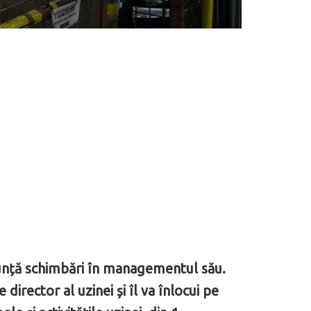
nunță schimbări în managementul său.
irector al uzinei și îl va înlocui pe