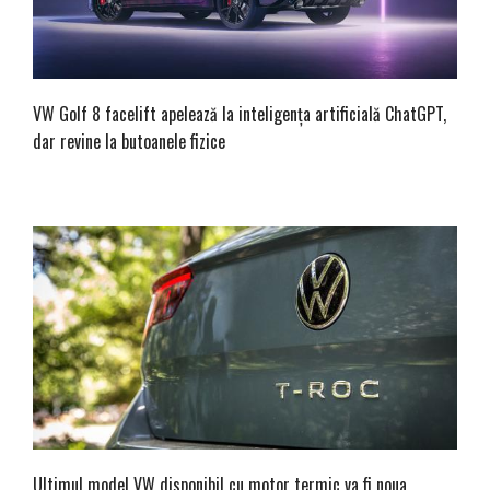
VW Golf 8 facelift apelează la inteligența artificială ChatGPT,
dar revine la butoanele fizice
Ultimul model VW disponibil cu motor termic va fi noua