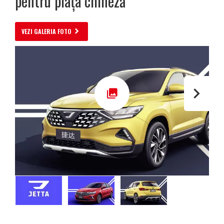
pentru piaţa chineză
VEZI GALERIA FOTO