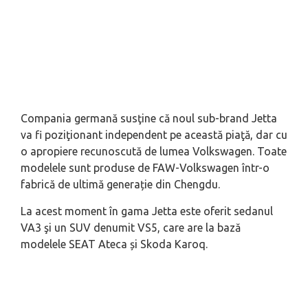
Compania germană susţine că noul sub-brand Jetta
va fi poziţionant independent pe această piaţă, dar cu
o apropiere recunoscută de lumea Volkswagen. Toate
modelele sunt produse de FAW-Volkswagen într-o
fabrică de ultimă generație din Chengdu.
La acest moment în gama Jetta este oferit sedanul
VA3 şi un SUV denumit VS5, care are la bază
modelele SEAT Ateca și Skoda Karoq.