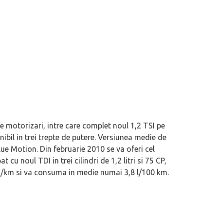
e motorizari, intre care complet noul 1,2 TSI pe
ibil in trei trepte de putere. Versiunea medie de
Blue Motion. Din februarie 2010 se va oferi cel
cu noul TDI in trei cilindri de 1,2 litri si 75 CP,
2/km si va consuma in medie numai 3,8 l/100 km.