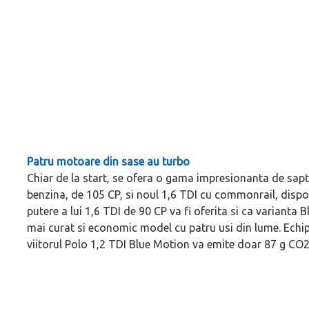
Patru motoare din sase au turbo
Chiar de la start, se ofera o gama impresionanta de sapt
benzina, de 105 CP, si noul 1,6 TDI cu commonrail, dispon
putere a lui 1,6 TDI de 90 CP va fi oferita si ca varianta 
mai curat si economic model cu patru usi din lume. Echipat 
viitorul Polo 1,2 TDI Blue Motion va emite doar 87 g CO