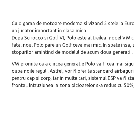
Cu o gama de motoare moderna si vizand 5 stele la Euro
un jucator important in clasa mica.
Dupa Scirocco si Golf VI, Polo este al treilea model VW c
fata, noul Polo pare un Golf ceva mai mic. In spate insa, 
stopurilor amintind de modelul de acum doua generatii.
VW promite ca a cincea generatie Polo va fi cea mai sigura
dupa noile reguli. Astfel, vor fi oferite standard airbagur
pentru cap si corp, iar in multe tari, sistemul ESP va fi 
frontal, intruziunea in zona picioarelor s-a redus cu 50%, 