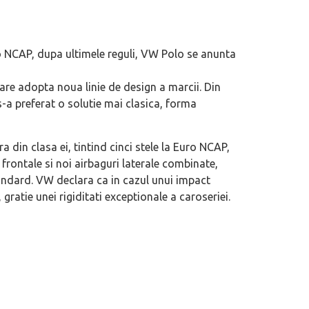
 NCAP, dupa ultimele reguli, VW Polo se anunta
are adopta noua linie de design a marcii. Din
s-a preferat o solutie mai clasica, forma
 din clasa ei, tintind cinci stele la Euro NCAP,
i frontale si noi airbaguri laterale combinate,
standard. VW declara ca in cazul unui impact
gratie unei rigiditati exceptionale a caroseriei.