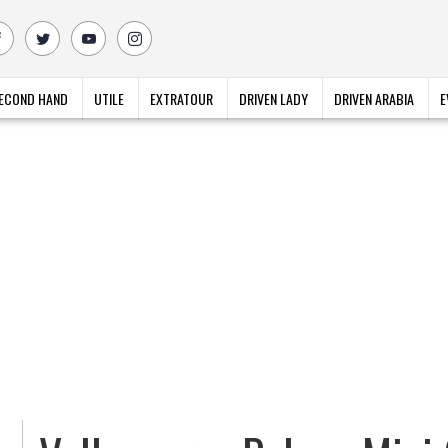
ECOND HAND
UTILE
EXTRATOUR
DRIVEN LADY
DRIVEN ARABIA
E