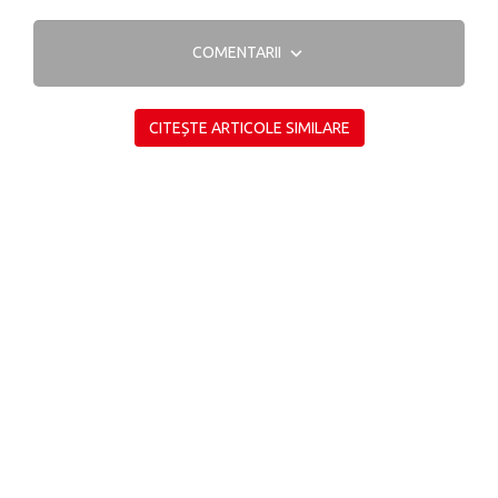
COMENTARII
CITEȘTE ARTICOLE SIMILARE