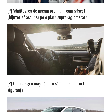
(P) Vânătoarea de mașini premium: cum găsești
„bijuteria” ascunsă pe o piață supra-aglomerată
(P) Cum alegi o mașină care să îmbine confortul cu
siguranța