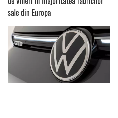
de vineri în majoritatea fabricilor
sale din Europa