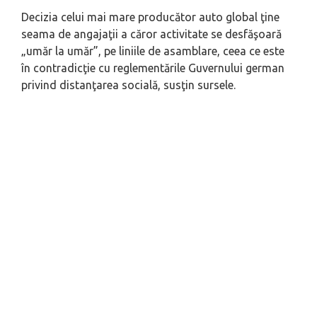
Decizia celui mai mare producător auto global ţine
seama de angajaţii a căror activitate se desfăşoară
„umăr la umăr”, pe liniile de asamblare, ceea ce este
în contradicţie cu reglementările Guvernului german
privind distanţarea socială, susţin sursele.