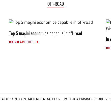
OFF-ROAD
Top 5 mașini economice capabile în off-road
In 
CITESTE ARTICOLUL
CIT
ICA DE CONFIDENTIALITATE A DATELOR
POLITICA PRIVIND COOKIES SI