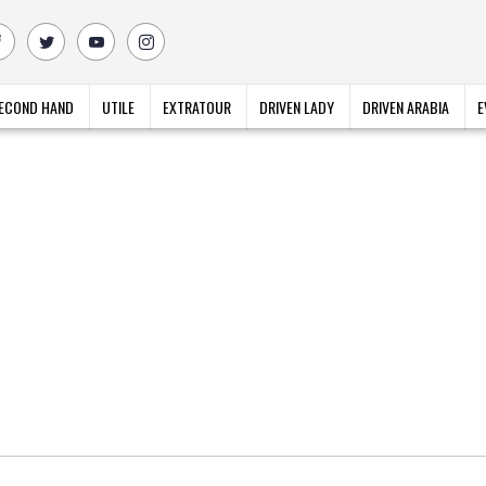
ECOND HAND
UTILE
EXTRATOUR
DRIVEN LADY
DRIVEN ARABIA
E