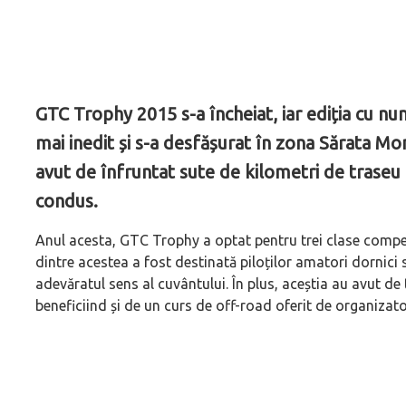
GTC Trophy 2015 s-a încheiat, iar ediția cu nu
mai inedit și s-a desfășurat în zona Sărata Mo
avut de înfruntat sute de kilometri de traseu
condus.
Anul acesta, GTC Trophy a optat pentru trei clase compe
dintre acestea a fost destinată piloților amatori dornici
adevăratul sens al cuvântului. În plus, aceștia au avut de
beneficiind și de un curs de off-road oferit de organizato