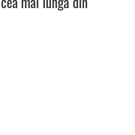
cea mai lungă din