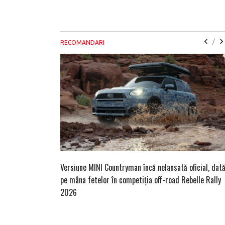
/
RECOMANDARI
Versiune MINI Countryman încă nelansată oficial, dat
pe mâna fetelor în competiția off-road Rebelle Rally
2026