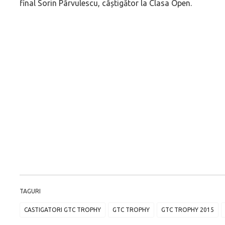
final Sorin Pârvulescu, câștigător la Clasa Open.
TAGURI
CASTIGATORI GTC TROPHY
GTC TROPHY
GTC TROPHY 2015