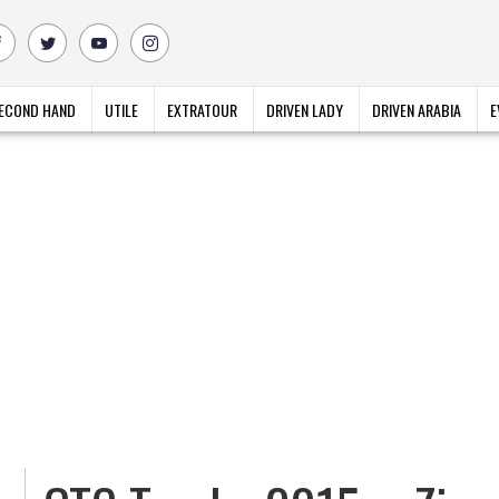
ECOND HAND
UTILE
EXTRATOUR
DRIVEN LADY
DRIVEN ARABIA
E