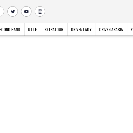
ECOND HAND
UTILE
EXTRATOUR
DRIVEN LADY
DRIVEN ARABIA
E