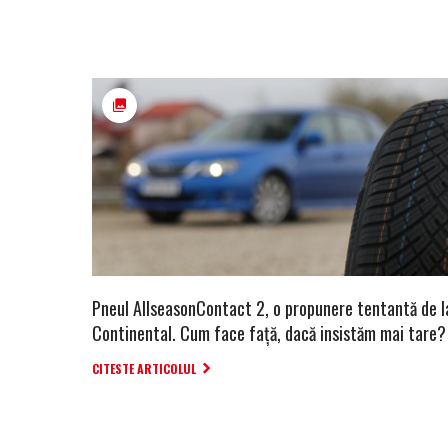
Pneul AllseasonContact 2, o propunere tentantă de l
Continental. Cum face față, dacă insistăm mai tare?
CITESTE ARTICOLUL