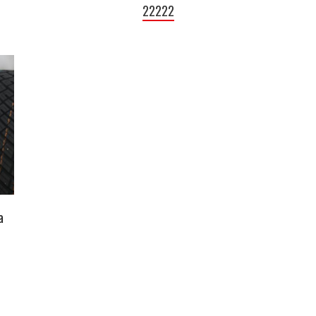
22222
a