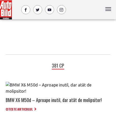
381 CP
BMW X6 M50d – Aproape inutil, dar atât de molipsitor!
CITESTE ARTICOLUL