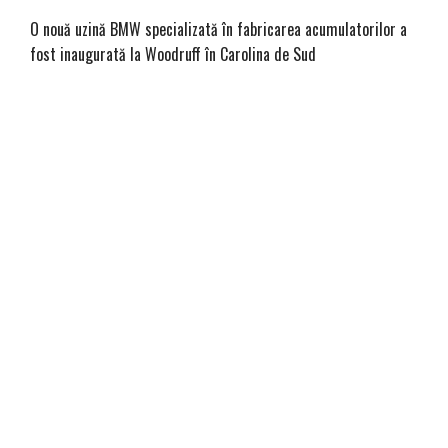
O nouă uzină BMW specializată în fabricarea acumulatorilor a
fost inaugurată la Woodruff în Carolina de Sud