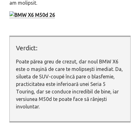
am molipsit.
Verdict:
Poate părea greu de crezut, dar noul BMW X6
este o mașină de care te molipsești imediat. Da,
silueta de SUV-coupé încă pare o blasfemie,
practicitatea este inferioară unei Seria 5
Touring, dar se conduce incredibil de bine, iar
versiunea M50d te poate face să rânjești
involuntar.