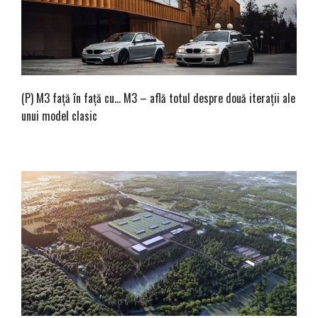
(P) M3 față în față cu… M3 – află totul despre două iterații ale
unui model clasic