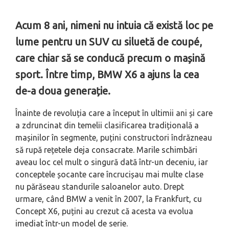
Acum 8 ani, nimeni nu intuia că există loc pe
lume pentru un SUV cu siluetă de coupé,
care chiar să se conducă precum o mașină
sport. Între timp, BMW X6 a ajuns la cea
de-a doua generație.
Înainte de revoluția care a început în ultimii ani și care
a zdruncinat din temelii clasificarea tradițională a
mașinilor în segmente, puțini constructori îndrăzneau
să rupă rețetele deja consacrate. Marile schimbări
aveau loc cel mult o singură dată într-un deceniu, iar
conceptele șocante care încrucișau mai multe clase
nu părăseau standurile saloanelor auto. Drept
urmare, când BMW a venit în 2007, la Frankfurt, cu
Concept X6, puțini au crezut că acesta va evolua
imediat într-un model de serie.