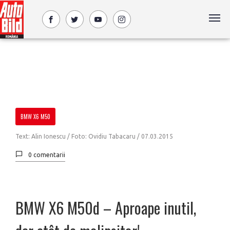
BMW X6 M50
Text: Alin Ionescu / Foto: Ovidiu Tabacaru /
07.03.2015
0 comentarii
BMW X6 M50d – Aproape inutil,