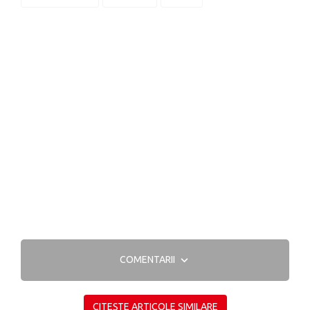
COMENTARII
CITEȘTE ARTICOLE SIMILARE