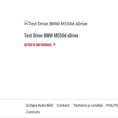
Test Drive: BMW M550d xDrive
CITESTE ARTICOLUL
Echipa Auto Bild
Contact
Termeni și condiții
POLIT
Concurs