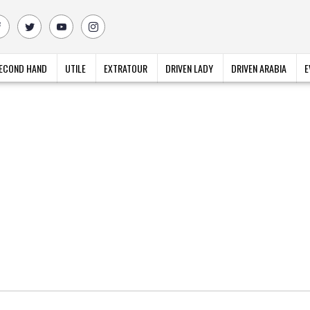
ECOND HAND
UTILE
EXTRATOUR
DRIVEN LADY
DRIVEN ARABIA
E