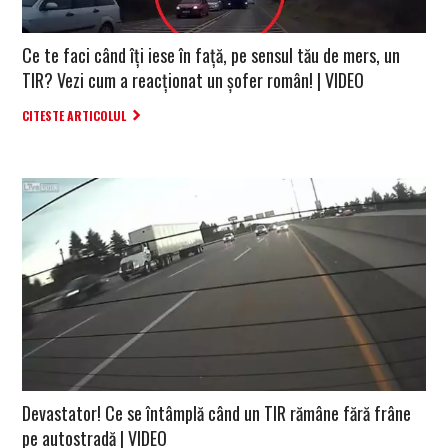
Ce te faci când îți iese în față, pe sensul tău de mers, un
TIR? Vezi cum a reacționat un șofer român! | VIDEO
CITESTE ARTICOLUL
Devastator! Ce se întâmplă când un TIR rămâne fără frâne
pe autostradă | VIDEO