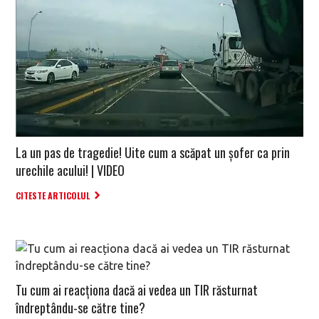
La un pas de tragedie! Uite cum a scăpat un șofer ca prin
urechile acului! | VIDEO
CITESTE ARTICOLUL
Tu cum ai reacționa dacă ai vedea un TIR răsturnat
îndreptându-se către tine?