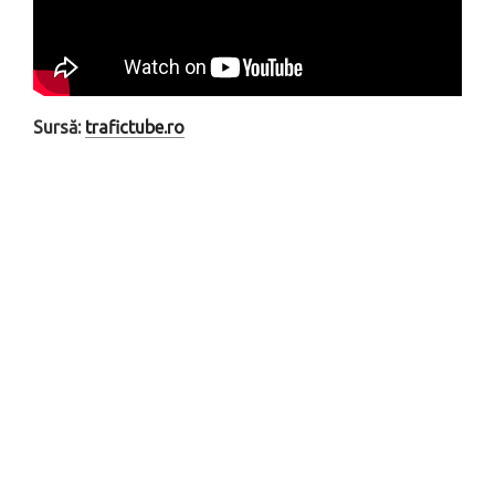
Sursă:
trafictube.ro