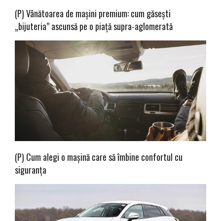
(P) Vânătoarea de mașini premium: cum găsești
„bijuteria” ascunsă pe o piață supra-aglomerată
(P) Cum alegi o mașină care să îmbine confortul cu
siguranța