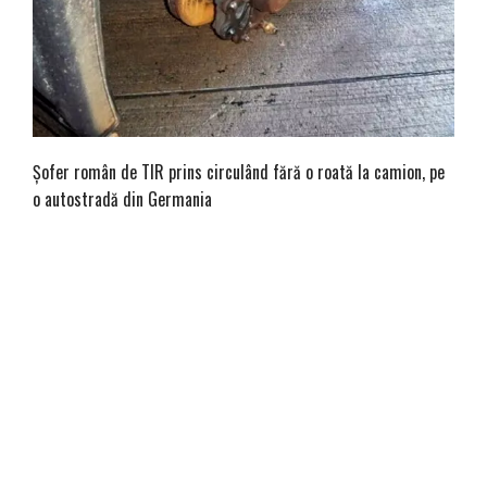
Șofer român de TIR prins circulând fără o roată la camion, pe
o autostradă din Germania