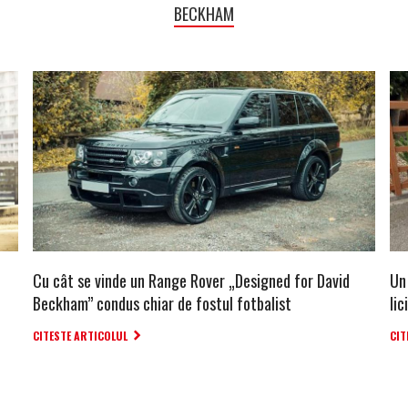
BECKHAM
Cu cât se vinde un Range Rover „Designed for David
Un 
Beckham” condus chiar de fostul fotbalist
lic
CITESTE ARTICOLUL
CIT