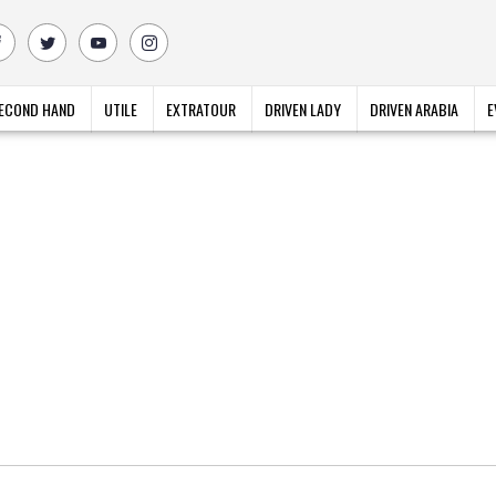
ECOND HAND
UTILE
EXTRATOUR
DRIVEN LADY
DRIVEN ARABIA
E