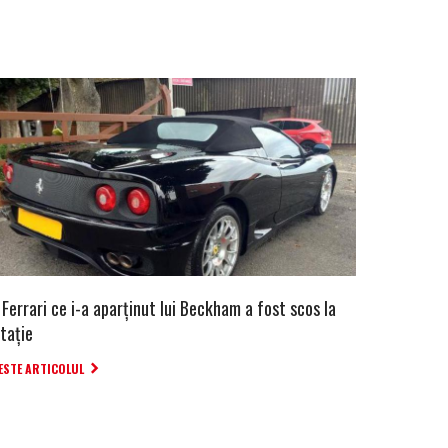
Ferrari ce i-a aparținut lui Beckham a fost scos la
itație
ESTE ARTICOLUL