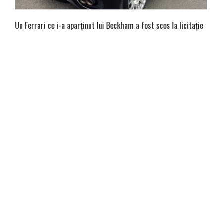
Un Ferrari ce i-a aparținut lui Beckham a fost scos la licitație