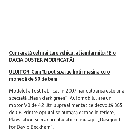
Cum arată cel mai tare vehicul al jandarmilor! E o
DACIA DUSTER MODIFICATĂ!
ULUITOR: Cum îți pot sparge hoții mașina cu o
monedă de 50 de bani!
Modelul a fost fabricat în 2007, iar culoarea este una
specială „flash dark green”. Automobilul are un
motor V8 de 4.2 litri supraalimentat ce dezvoltă 385
de CP. Printre opțiuni se numără ecrane în tetiere,
Playstation și praguri placate cu mesajul „Designed
for David Beckham”.