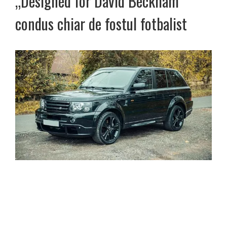
„Designed for David Beckham”
condus chiar de fostul fotbalist