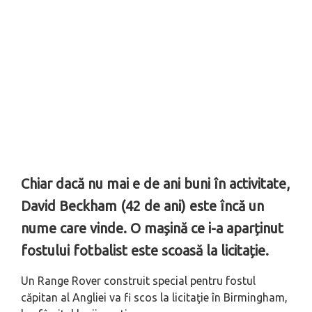
Chiar dacă nu mai e de ani buni în activitate,
David Beckham (42 de ani) este încă un
nume care vinde. O mașină ce i-a aparținut
fostului fotbalist este scoasă la licitație.
Un Range Rover construit special pentru fostul
căpitan al Angliei va fi scos la licitaţie în Birmingham,