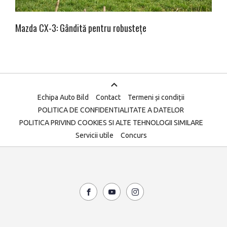
Mazda CX-3: Gândită pentru robustețe
Echipa Auto Bild
Contact
Termeni și condiții
POLITICA DE CONFIDENTIALITATE A DATELOR
POLITICA PRIVIND COOKIES SI ALTE TEHNOLOGII SIMILARE
Servicii utile
Concurs