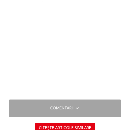
COMENTARII
CITEȘTE ARTICOLE SIMILARE