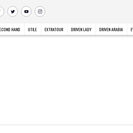
ECOND HAND
UTILE
EXTRATOUR
DRIVEN LADY
DRIVEN ARABIA
E