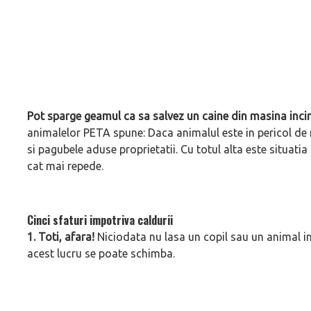
Pot sparge geamul ca sa salvez un caine din masina inci
animalelor PETA spune: Daca animalul este in pericol de 
si pagubele aduse proprietatii. Cu totul alta este situatia 
cat mai repede.
Cinci sfaturi impotriva caldurii
1. Toti, afara!
Niciodata nu lasa un copil sau un animal i
acest lucru se poate schimba.