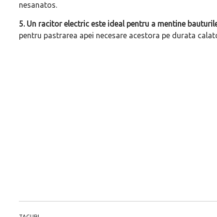
nesanatos.
5. Un racitor electric este ideal pentru a mentine bauturile
pentru pastrarea apei necesare acestora pe durata calato
TAGURI