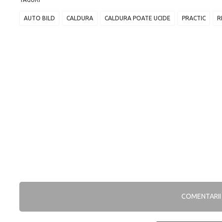
AUTO BILD
CALDURA
CALDURA POATE UCIDE
PRACTIC
R
COMENTARI