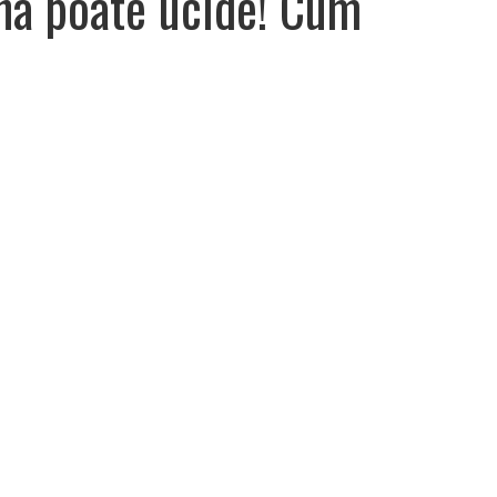
ina poate ucide! Cum