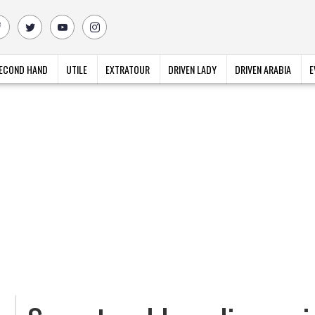
ECOND HAND
UTILE
EXTRATOUR
DRIVEN LADY
DRIVEN ARABIA
E