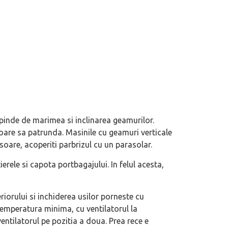
pinde de marimea si inclinarea geamurilor.
soare sa patrunda. Masinile cu geamuri verticale
 soare, acoperiti parbrizul cu un parasolar.
erele si capota portbagajului. In felul acesta,
riorului si inchiderea usilor porneste cu
temperatura minima, cu ventilatorul la
ntilatorul pe pozitia a doua. Prea rece e