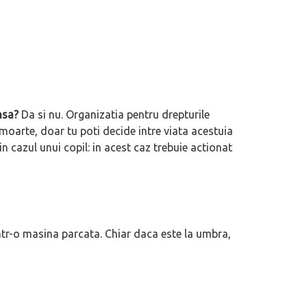
nsa?
Da si nu. Organizatia pentru drepturile
moarte, doar tu poti decide intre viata acestuia
in cazul unui copil: in acest caz trebuie actionat
ntr-o masina parcata. Chiar daca este la umbra,