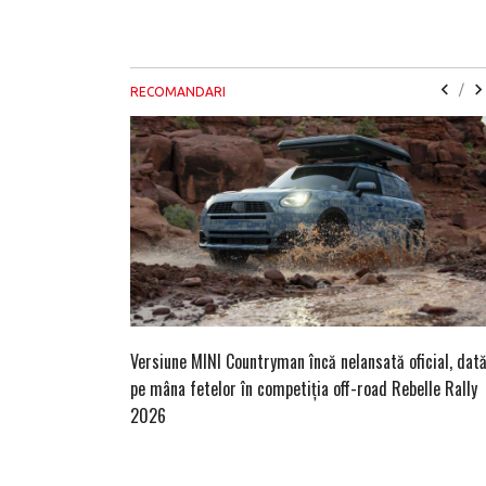
/
RECOMANDARI
Versiune MINI Countryman încă nelansată oficial, dat
pe mâna fetelor în competiția off-road Rebelle Rally
2026