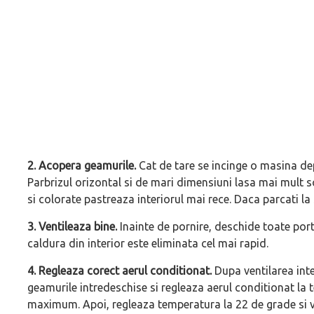
2. Acopera geamurile.
Cat de tare se incinge o masina de
Parbrizul orizontal si de mari dimensiuni lasa mai mult 
si colorate pastreaza interiorul mai rece. Daca parcati la
3. Ventileaza bine.
Inainte de pornire, deschide toate porti
caldura din interior este eliminata cel mai rapid.
4. Regleaza corect aerul conditionat.
Dupa ventilarea inte
geamurile intredeschise si regleaza aerul conditionat la 
maximum. Apoi, regleaza temperatura la 22 de grade si ve