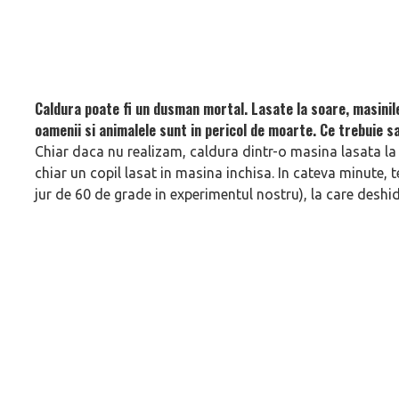
Caldura poate fi un dusman mortal. Lasate la soare, masinile
oamenii si animalele sunt in pericol de moarte. Ce trebuie s
Chiar daca nu realizam, caldura dintr-o masina lasata l
chiar un copil lasat in masina inchisa. In cateva minute, 
jur de 60 de grade in experimentul nostru), la care deshi