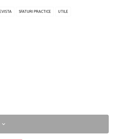
EVISTA
SFATURI PRACTICE
UTILE
I