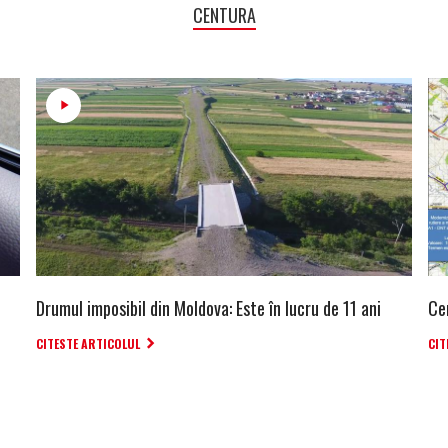
CENTURA
Drumul imposibil din Moldova: Este în lucru de 11 ani
Ce
CITESTE ARTICOLUL
CIT