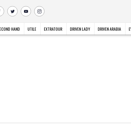
ECOND HAND
UTILE
EXTRATOUR
DRIVEN LADY
DRIVEN ARABIA
E