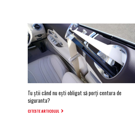
Tu știi când nu ești obligat să porți centura de
siguranta?
CITESTE ARTICOLUL