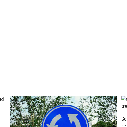
Ce
pe 