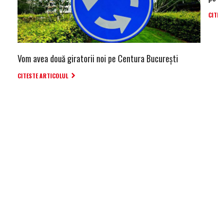
CIT
Vom avea două giratorii noi pe Centura București
CITESTE ARTICOLUL