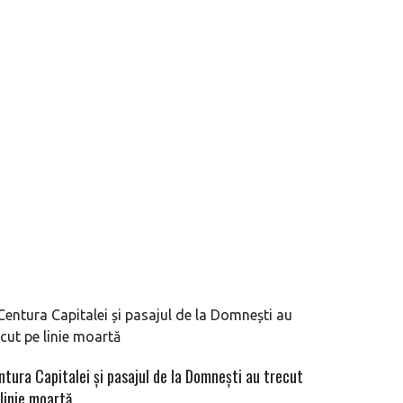
ntura Capitalei și pasajul de la Domnești au trecut
linie moartă