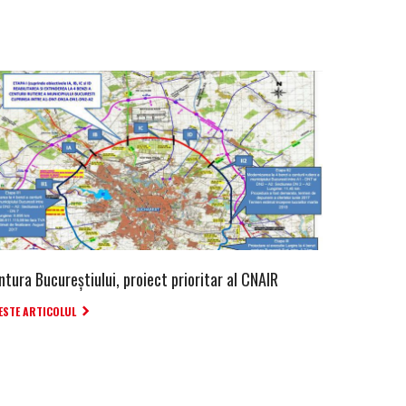
ntura Bucureştiului, proiect prioritar al CNAIR
ESTE ARTICOLUL