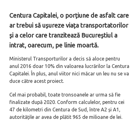
Centura Capitalei, o porțiune de asfalt care
ar trebui să ușureze viața transportatorilor
și a celor care tranzitează Bucureștiul a
intrat, oarecum, pe linie moartă.
Ministerul Transporturilor a decis să aloce pentru
anul 2016 doar 10% din valoarea lucrărilor la Centura
Capitalei. În plus, anul viitor nici măcar un leu nu se va
duce către acest proiect.
Cel mai probabil, toate tronsoanele ar urma să fie
finalizate după 2020. Conform calculelor, pentru cei
47 de kilometri din Centura de Sud, între A2 și A1,
autoritățile ar avea de plătit 965 de milioane de lei.