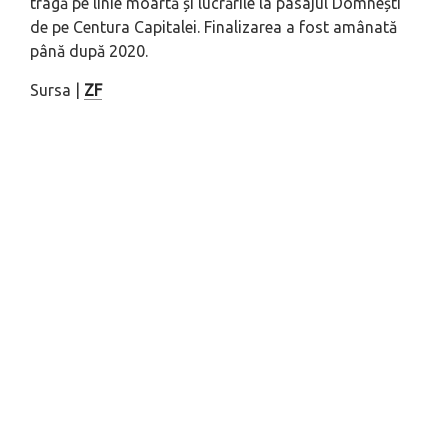
tragă pe linie moartă și lucrările la pasajul Domnești
de pe Centura Capitalei. Finalizarea a fost amânată
până după 2020.
Sursa |
ZF