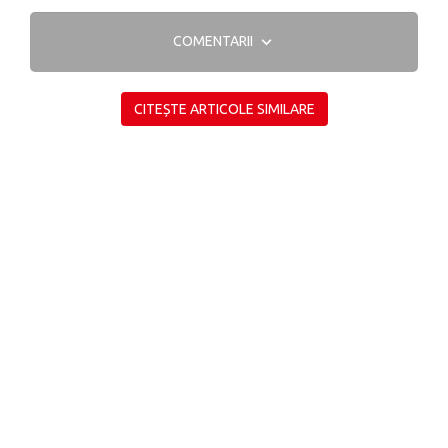
COMENTARII
CITEȘTE ARTICOLE SIMILARE