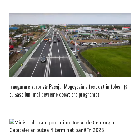
Inaugurare surpriză: Pasajul Mogoșoaia a fost dat în folosință
cu șase luni mai devreme decât era programat