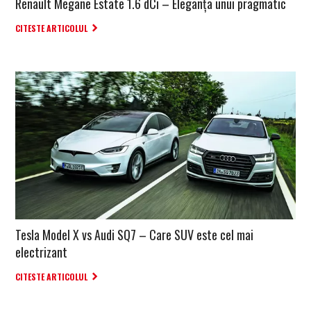
Renault Megane Estate 1.6 dCi – Eleganța unui pragmatic
CITESTE ARTICOLUL
Tesla Model X vs Audi SQ7 – Care SUV este cel mai
electrizant
CITESTE ARTICOLUL