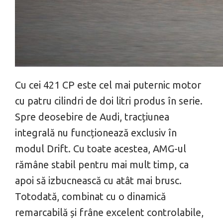
Cu cei 421 CP este cel mai puternic motor
cu patru cilindri de doi litri produs în serie.
Spre deosebire de Audi, tracțiunea
integrală nu funcționează exclusiv în
modul Drift. Cu toate acestea, AMG-ul
rămâne stabil pentru mai mult timp, ca
apoi să izbucnească cu atât mai brusc.
Totodată, combinat cu o dinamică
remarcabilă și frâne excelent controlabile,