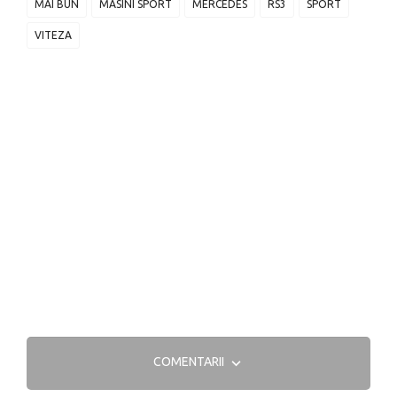
MAI BUN
MASINI SPORT
MERCEDES
RS3
SPORT
VITEZA
COMENTARII