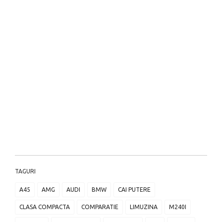
TAGURI
A45
AMG
AUDI
BMW
CAI PUTERE
CLASA COMPACTA
COMPARATIE
LIMUZINA
M240I