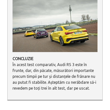
CONCLUZIE
În acest test comparativ, Audi RS 3 este în
frunte, dar, din păcate, măsurători importante
precum timpii pe tur și distanțele de frânare nu
au putut fi stabilite. Așteptăm cu nerăbdare să-i
revedem pe toți trei în alt test, dar pe uscat.