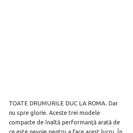
TOATE DRUMURILE DUC LA ROMA. Dar
nu spre glorie. Aceste trei modele
compacte de înaltă performanță arată de
ce este nevoie pentru a face acest lucru. În