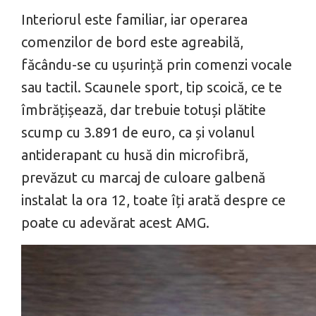
Interiorul este familiar, iar operarea
comenzilor de bord este agreabilă,
făcându-se cu ușurință prin comenzi vocale
sau tactil. Scaunele sport, tip scoică, ce te
îmbrățișează, dar trebuie totuși plătite
scump cu 3.891 de euro, ca și volanul
antiderapant cu husă din microfibră,
prevăzut cu marcaj de culoare galbenă
instalat la ora 12, toate îți arată despre ce
poate cu adevărat acest AMG.