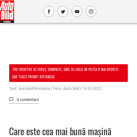
TREI SPORTIVE DE FORȚĂ, COMPACTE, CARE CU GREU AR PUTEA FI MAI DIFERITE -
DAR TOATE PROMIT DISTRACȚIE.
Text: Autobild România / Foto: Auto Bild /
16.05.2022
0 comentarii
Care este cea mai bună mașină