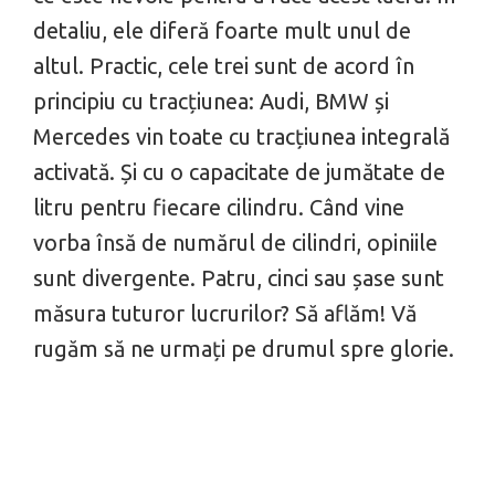
detaliu, ele diferă foarte mult unul de
altul.
Practic, cele trei sunt de acord în
principiu cu tracțiunea: Audi, BMW și
Mercedes vin toate cu tracțiunea integrală
activată. Și cu o capacitate de jumătate de
litru pentru fiecare cilindru. Când vine
vorba însă de numărul de cilindri, opiniile
sunt divergente. Patru, cinci sau șase sunt
măsura tuturor lucrurilor? Să aflăm! Vă
rugăm să ne urmați pe drumul spre glorie.