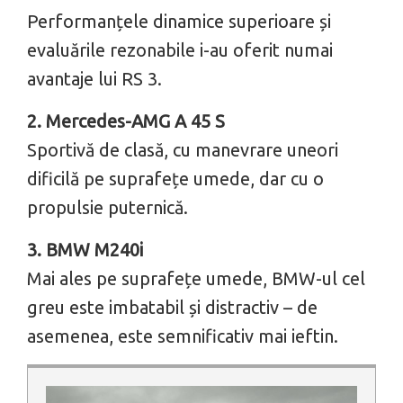
Performanțele dinamice superioare și
evaluările rezonabile i-au oferit numai
avantaje lui RS 3.
2. Mercedes-AMG A 45 S
Sportivă de clasă, cu manevrare uneori
dificilă pe suprafețe umede, dar cu o
propulsie puternică.
3. BMW M240i
Mai ales pe suprafețe umede, BMW-ul cel
greu este imbatabil și distractiv – de
asemenea, este semnificativ mai ieftin.