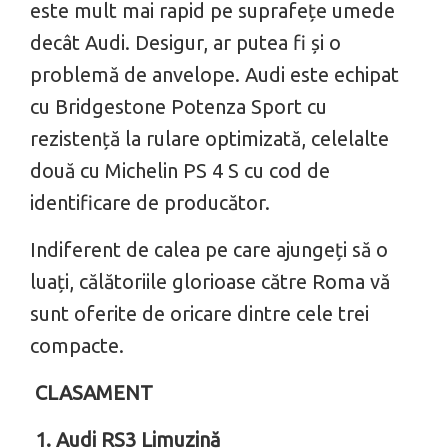
este mult mai rapid pe suprafețe umede
decât Audi. Desigur, ar putea fi și o
problemă de anvelope. Audi este echipat
cu Bridgestone Potenza Sport cu
rezistență la rulare optimizată, celelalte
două cu Michelin PS 4 S cu cod de
identificare de producător.
Indiferent de calea pe care ajungeți să o
luați, călătoriile glorioase către Roma vă
sunt oferite de oricare dintre cele trei
compacte.
CLASAMENT
1. Audi RS3 Limuzină