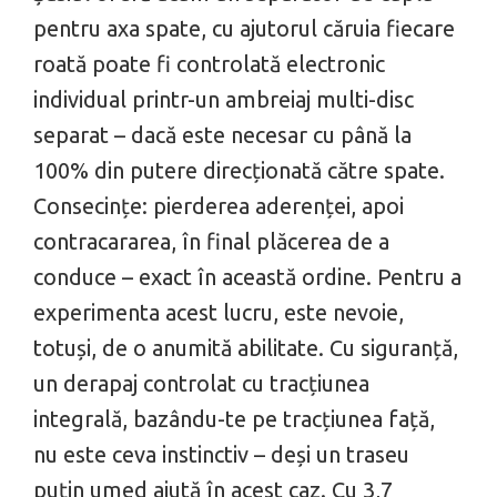
pentru axa spate, cu ajutorul căruia fiecare
roată poate fi controlată electronic
individual printr-un ambreiaj multi-disc
separat – dacă este necesar cu până la
100% din putere direcționată către spate.
Consecințe: pierderea aderenței, apoi
contracararea, în final plăcerea de a
conduce – exact în această ordine. Pentru a
experimenta acest lucru, este nevoie,
totuși, de o anumită abilitate. Cu siguranță,
un derapaj controlat cu tracțiunea
integrală, bazându-te pe tracțiunea față,
nu este ceva instinctiv – deși un traseu
puțin umed ajută în acest caz. Cu 3,7