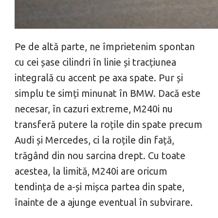
Pe de altă parte, ne împrietenim spontan
cu cei șase cilindri în linie și tracțiunea
integrală cu accent pe axa spate. Pur și
simplu te simți minunat în BMW. Dacă este
necesar, în cazuri extreme, M240i nu
transferă putere la roțile din spate precum
Audi și Mercedes, ci la roțile din față,
trăgând din nou sarcina drept. Cu toate
acestea, la limită, M240i are oricum
tendința de a-și mișca partea din spate,
înainte de a ajunge eventual în subvirare.