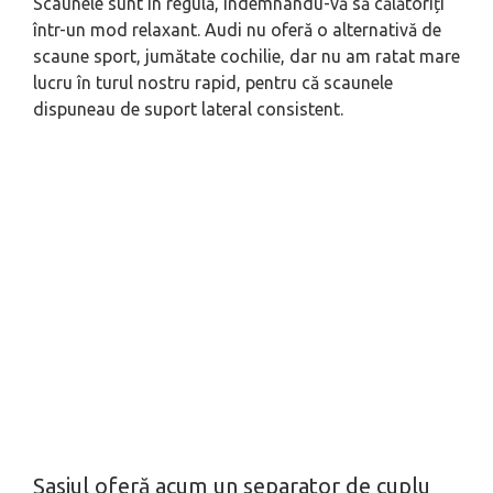
Scaunele sunt în regulă, îndemnându-vă să călătoriți
într-un mod relaxant. Audi nu oferă o alternativă de
scaune sport, jumătate cochilie, dar nu am ratat mare
lucru în turul nostru rapid, pentru că scaunele
dispuneau de suport lateral consistent.
Șasiul oferă acum un separator de cuplu