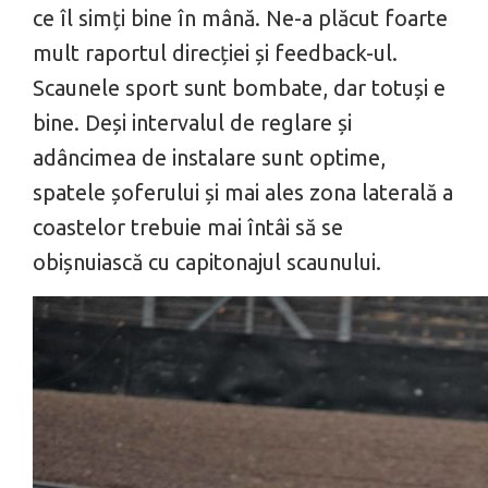
ce îl simți bine în mână. Ne-a plăcut foarte
mult raportul direcției și feedback-ul.
Scaunele sport sunt bombate, dar totuși e
bine. Deși intervalul de reglare și
adâncimea de instalare sunt optime,
spatele șoferului și mai ales zona laterală a
coastelor trebuie mai întâi să se
obișnuiască cu capitonajul scaunului.