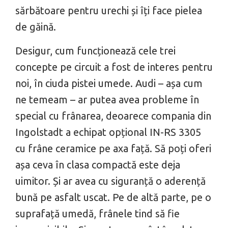
sărbătoare pentru urechi și îți face pielea
de găină.
Desigur, cum funcționează cele trei
concepte pe circuit a fost de interes pentru
noi, în ciuda pistei umede. Audi – așa cum
ne temeam – ar putea avea probleme în
special cu frânarea, deoarece compania din
Ingolstadt a echipat opțional IN-RS 3305
cu frâne ceramice pe axa față. Să poți oferi
așa ceva în clasa compactă este deja
uimitor. Și ar avea cu siguranță o aderență
bună pe asfalt uscat. Pe de altă parte, pe o
suprafață umedă, frânele tind să fie