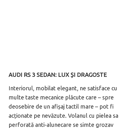
AUDI RS 3 SEDAN:
LUX ȘI DRAGOSTE
Interiorul, mobilat elegant, ne satisface cu
multe taste mecanice plăcute care – spre
deosebire de un afișaj tactil mare – pot fi
acționate pe nevăzute. Volanul cu pielea sa
perforată anti-alunecare se simte grozav