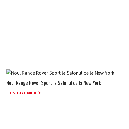
Noul Range Rover Sport la Salonul de la New York
CITESTE ARTICOLUL