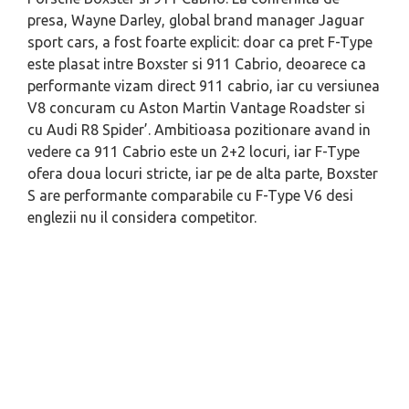
presa, Wayne Darley, global brand manager Jaguar
sport cars, a fost foarte explicit: doar ca pret F-Type
este plasat intre Boxster si 911 Cabrio, deoarece ca
performante vizam direct 911 cabrio, iar cu versiunea
V8 concuram cu Aston Martin Vantage Roadster si
cu Audi R8 Spider’. Ambitioasa pozitionare avand in
vedere ca 911 Cabrio este un 2+2 locuri, iar F-Type
ofera doua locuri stricte, iar pe de alta parte, Boxster
S are performante comparabile cu F-Type V6 desi
englezii nu il considera competitor.