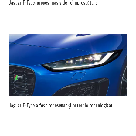
Jaguar F-Type: proces masiv de reîmprospătare
Jaguar F-Type a fost redesenat și puternic tehnologizat