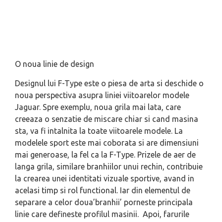
O noua linie de design
Designul lui F-Type este o piesa de arta si deschide o
noua perspectiva asupra liniei viitoarelor modele
Jaguar. Spre exemplu, noua grila mai lata, care
creeaza o senzatie de miscare chiar si cand masina
sta, va fi intalnita la toate viitoarele modele. La
modelele sport este mai coborata si are dimensiuni
mai generoase, la fel ca la F-Type. Prizele de aer de
langa grila, similare branhiilor unui rechin, contribuie
la crearea unei identitati vizuale sportive, avand in
acelasi timp si rol functional. Iar din elementul de
separare a celor doua’branhii’ porneste principala
linie care defineste profilul masinii. Apoi, farurile