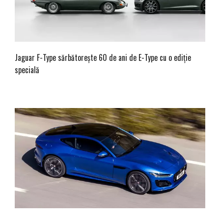
Jaguar F-Type sărbătorește 60 de ani de E-Type cu o ediție
specială