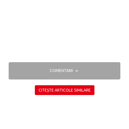
COMENTARII
CITEȘTE ARTICOLE SIMILARE