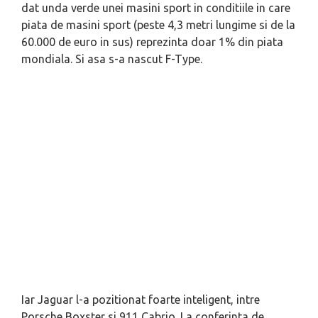
dat unda verde unei masini sport in conditiile in care
piata de masini sport (peste 4,3 metri lungime si de la
60.000 de euro in sus) reprezinta doar 1% din piata
mondiala. Si asa s-a nascut F-Type.
Iar Jaguar l-a pozitionat foarte inteligent, intre
Porsche Boxster si 911 Cabrio. La conferinta de