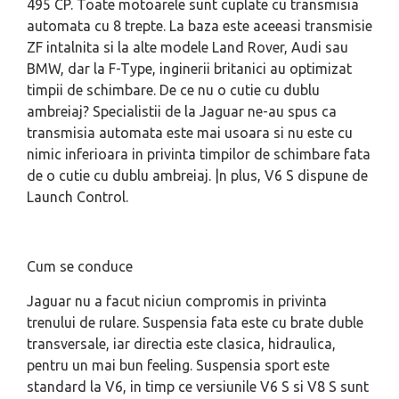
495 CP. Toate motoarele sunt cuplate cu transmisia
automata cu 8 trepte. La baza este aceeasi transmisie
ZF intalnita si la alte modele Land Rover, Audi sau
BMW, dar la F-Type, inginerii britanici au optimizat
timpii de schimbare. De ce nu o cutie cu dublu
ambreiaj? Specialistii de la Jaguar ne-au spus ca
transmisia automata este mai usoara si nu este cu
nimic inferioara in privinta timpilor de schimbare fata
de o cutie cu dublu ambreiaj. |n plus, V6 S dispune de
Launch Control.
Cum se conduce
Jaguar nu a facut niciun compromis in privinta
trenului de rulare. Suspensia fata este cu brate duble
transversale, iar directia este clasica, hidraulica,
pentru un mai bun feeling. Suspensia sport este
standard la V6, in timp ce versiunile V6 S si V8 S sunt