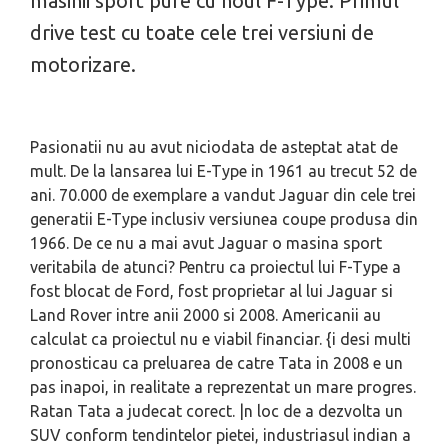
masinii sport pure cu noul F-Type. Primul
drive test cu toate cele trei versiuni de
motorizare.
Pasionatii nu au avut niciodata de asteptat atat de
mult. De la lansarea lui E-Type in 1961 au trecut 52 de
ani. 70.000 de exemplare a vandut Jaguar din cele trei
generatii E-Type inclusiv versiunea coupe produsa din
1966. De ce nu a mai avut Jaguar o masina sport
veritabila de atunci? Pentru ca proiectul lui F-Type a
fost blocat de Ford, fost proprietar al lui Jaguar si
Land Rover intre anii 2000 si 2008. Americanii au
calculat ca proiectul nu e viabil financiar. {i desi multi
pronosticau ca preluarea de catre Tata in 2008 e un
pas inapoi, in realitate a reprezentat un mare progres.
Ratan Tata a judecat corect. |n loc de a dezvolta un
SUV conform tendintelor pietei, industriasul indian a