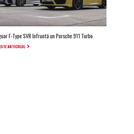
guar F-Type SVR înfruntă un Porsche 911 Turbo
ESTE ARTICOLUL