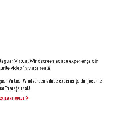
guar Virtual Windscreen aduce experiența din jocurile
eo în viața reală
ESTE ARTICOLUL