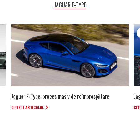
JAGUAR F-TYPE
Jaguar F-Type: proces masiv de reîmprospătare
Ja
CITESTE ARTICOLUL
CIT