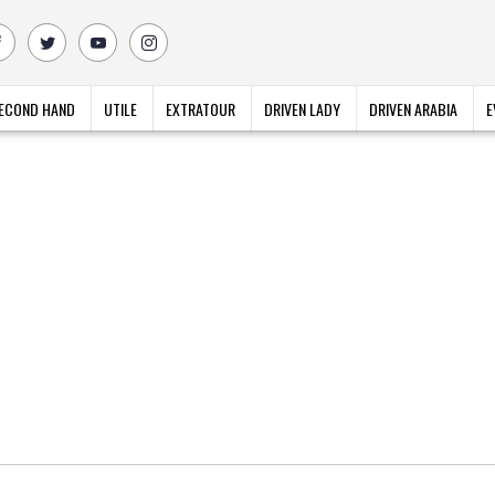
ECOND HAND
UTILE
EXTRATOUR
DRIVEN LADY
DRIVEN ARABIA
E