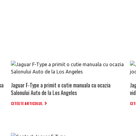
sa
Jaguar F-Type a primit o cutie manuala cu ocazia
Ja
Salonului Auto de la Los Angeles
vid
CITESTE ARTICOLUL
CIT