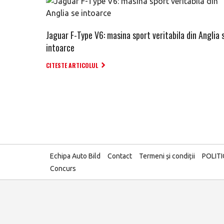
Jaguar F-Type V6: masina sport veritabila din Anglia 
intoarce
CITESTE ARTICOLUL
Echipa Auto Bild
Contact
Termeni și condiții
POLIT
Concurs