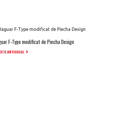
guar F-Type modificat de Piecha Design
ESTE ARTICOLUL