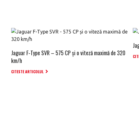
Ja
Jaguar F-Type SVR – 575 CP și o viteză maximă de 320
CIT
km/h
CITESTE ARTICOLUL