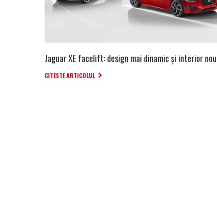
Jaguar XE facelift: design mai dinamic și interior nou
CITESTE ARTICOLUL