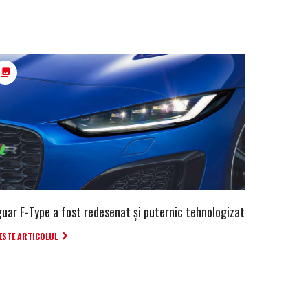
guar F-Type a fost redesenat și puternic tehnologizat
ESTE ARTICOLUL