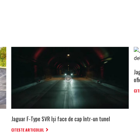
Ja
ofi
CIT
Jaguar F-Type SVR își face de cap într-un tunel
CITESTE ARTICOLUL