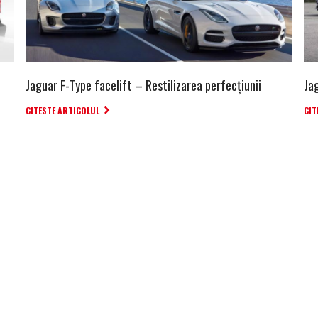
Jaguar F-Type facelift – Restilizarea perfecțiunii
Ja
CITESTE ARTICOLUL
CIT