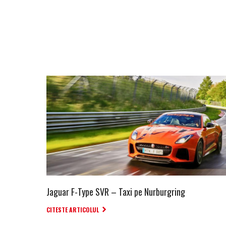
Jaguar F-Type SVR – Taxi pe Nurburgring
CITESTE ARTICOLUL