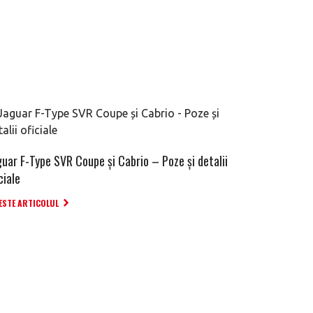
guar F-Type SVR Coupe și Cabrio – Poze și detalii
ciale
ESTE ARTICOLUL