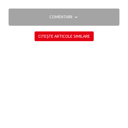
COMENTARII
CITEȘTE ARTICOLE SIMILARE