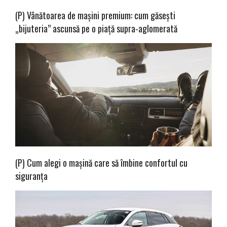
(P) Vânătoarea de mașini premium: cum găsești
„bijuteria” ascunsă pe o piață supra-aglomerată
(P) Cum alegi o mașină care să îmbine confortul cu
siguranța