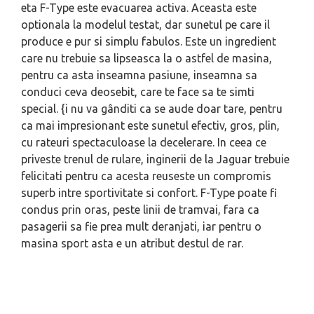
eta F-Type este evacuarea activa. Aceasta este
optionala la modelul testat, dar sunetul pe care il
produce e pur si simplu fabulos. Este un ingredient
care nu trebuie sa lipseasca la o astfel de masina,
pentru ca asta i­nseamna pasiune, inseamna sa
conduci ceva deosebit, care te face sa te simti
special. {i nu va gânditi ca se aude doar tare, pentru
ca mai impresionant este sunetul efectiv, gros, plin,
cu rateuri spectaculoase la decelerare. In ceea ce
priveste trenul de rulare, inginerii de la Jaguar trebuie
felicitati pentru ca acesta reuseste un compromis
superb intre sportivitate si confort. F-Type poate fi
condus prin oras, peste linii de tramvai, fara ca
pasagerii sa fie prea mult deranjati, iar pentru o
masina sport asta e un atribut destul de rar.