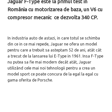
Jaguar F-Type este la primul test in
România cu motorizarea de baza, un V6 cu
compresor mecanic ce dezvolta 340 CP.
In industria auto de astazi, in care totul se schimba
din ce in ce mai repede, Jaguar ne ofera un model
pentru care a trebuit sa asteptam 52 de ani, atât cât
a trecut de la lansarea lui E-Type in 1961. Insa F-Type
nu putea sa fie mai modern decât atât, Jaguar
utilizând cele mai noi tehnologii pentru a crea un
model sport ce poate concura de la egal la egal cu
gama oferita de Porsche.