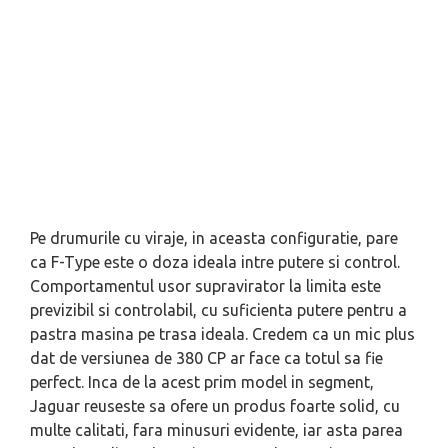
Pe drumurile cu viraje, in aceasta configuratie, pare
ca F-Type este o doza ideala intre putere si control.
Comportamentul usor supravirator la limita este
previzibil si controlabil, cu suficienta putere pentru a
pastra masina pe trasa ideala. Credem ca un mic plus
dat de versiunea de 380 CP ar face ca totul sa fie
perfect. Inca de la acest prim model in segment,
Jaguar reuseste sa ofere un produs foarte solid, cu
multe calitati, fara minusuri evidente, iar asta parea