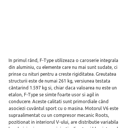
In primul rând, F-Type utilizeaza o caroserie integrala
din aluminiu, cu elemente care nu mai sunt sudate, ci
prinse cu nituri pentru a creste rigiditatea. Greutatea
structurii este de numai 261 kg, versiunea testata
cântarind 1.597 kg si, chiar daca valoarea nu este un
etalon, F-Type se simte foarte usor si agil in
conducere. Aceste calitati sunt primordiale când
asociezi cuvântul sport cu o masina. Motorul V6 este
supraalimentat cu un compresor mecanic Roots,
pozitionat in interiorul V-ului, are distributie variabila