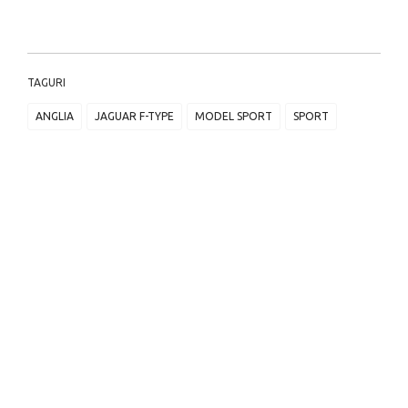
TAGURI
ANGLIA
JAGUAR F-TYPE
MODEL SPORT
SPORT