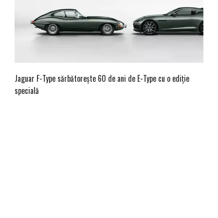
Jaguar F-Type sărbătorește 60 de ani de E-Type cu o ediție
specială