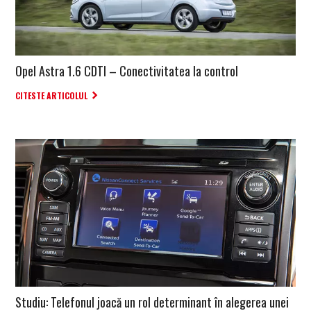
Opel Astra 1.6 CDTI – Conectivitatea la control
CITESTE ARTICOLUL
Studiu: Telefonul joacă un rol determinant în alegerea unei