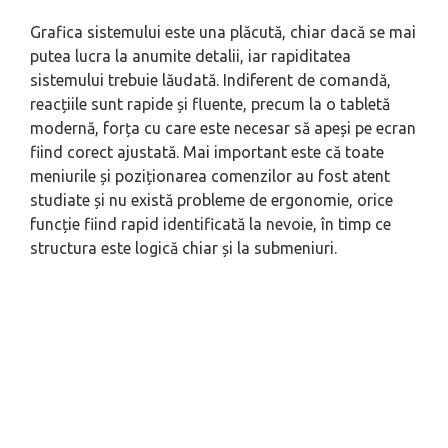
Grafica sistemului este una plăcută, chiar dacă se mai
putea lucra la anumite detalii, iar rapiditatea
sistemului trebuie lăudată. Indiferent de comandă,
reacțiile sunt rapide și fluente, precum la o tabletă
modernă, forța cu care este necesar să apeși pe ecran
fiind corect ajustată. Mai important este că toate
meniurile și poziționarea comenzilor au fost atent
studiate și nu există probleme de ergonomie, orice
funcție fiind rapid identificată la nevoie, în timp ce
structura este logică chiar și la submeniuri.