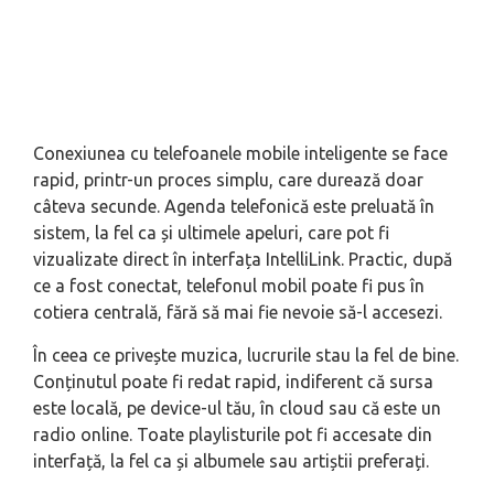
Conexiunea cu telefoanele mobile inteligente se face
rapid, printr-un proces simplu, care durează doar
câteva secunde. Agenda telefonică este preluată în
sistem, la fel ca și ultimele apeluri, care pot fi
vizualizate direct în interfața IntelliLink. Practic, după
ce a fost conectat, telefonul mobil poate fi pus în
cotiera centrală, fără să mai fie nevoie să-l accesezi.
În ceea ce privește muzica, lucrurile stau la fel de bine.
Conținutul poate fi redat rapid, indiferent că sursa
este locală, pe device-ul tău, în cloud sau că este un
radio online. Toate playlisturile pot fi accesate din
interfață, la fel ca și albumele sau artiștii preferați.