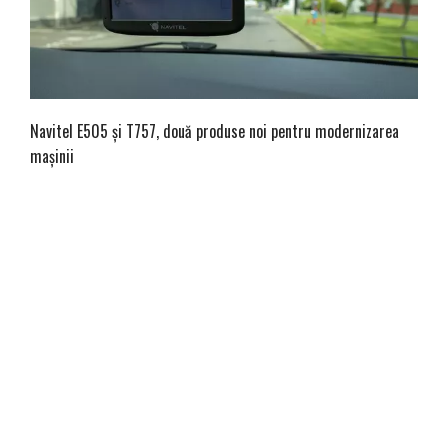
Navitel E505 și T757, două produse noi pentru modernizarea
mașinii