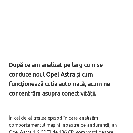
După ce am analizat pe larg cum se
conduce noul
Opel Astra
și cum
funcționează cutia automată, acum ne
concentrăm asupra conectivității.
În cel de-al treilea episod în care analizăm
comportamentul mașinii noastre de anduranță, un
Opel Astra 1.6 CDTI de 136 CP, vom vorbi despre