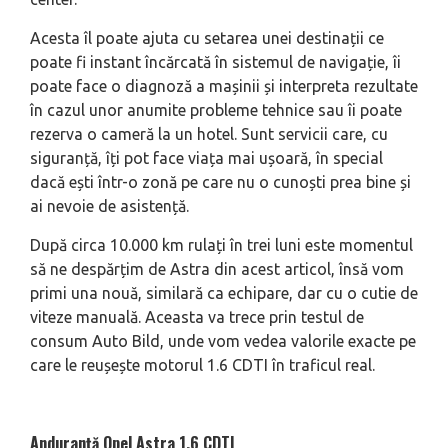
Acesta îl poate ajuta cu setarea unei destinații ce
poate fi instant încărcată în sistemul de navigație, îi
poate face o diagnoză a mașinii și interpreta rezultate
în cazul unor anumite probleme tehnice sau îi poate
rezerva o cameră la un hotel. Sunt servicii care, cu
siguranță, îți pot face viața mai ușoară, în special
dacă ești într-o zonă pe care nu o cunoști prea bine și
ai nevoie de asistență.
După circa 10.000 km rulați în trei luni este momentul
să ne despărțim de Astra din acest articol, însă vom
primi una nouă, similară ca echipare, dar cu o cutie de
viteze manuală. Aceasta va trece prin testul de
consum Auto Bild, unde vom vedea valorile exacte pe
care le reușește motorul 1.6 CDTI în traficul real.
Anduranță Opel Astra 1.6 CDTI