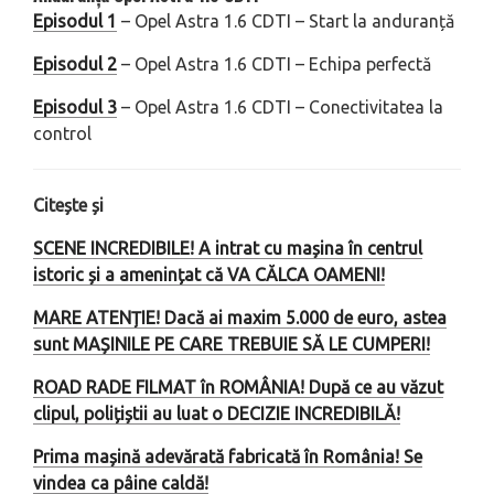
Episodul 1
– Opel Astra 1.6 CDTI – Start la anduranță
Episodul 2
– Opel Astra 1.6 CDTI – Echipa perfectă
Episodul 3
– Opel Astra 1.6 CDTI – Conectivitatea la
control
Citește și
SCENE INCREDIBILE! A intrat cu mașina în centrul
istoric și a amenințat că VA CĂLCA OAMENI!
MARE ATENȚIE! Dacă ai maxim 5.000 de euro, astea
sunt MAȘINILE PE CARE TREBUIE SĂ LE CUMPERI!
ROAD RADE FILMAT în ROMÂNIA! După ce au văzut
clipul, polițiștii au luat o DECIZIE INCREDIBILĂ!
Prima mașină adevărată fabricată în România! Se
vindea ca pâine caldă!