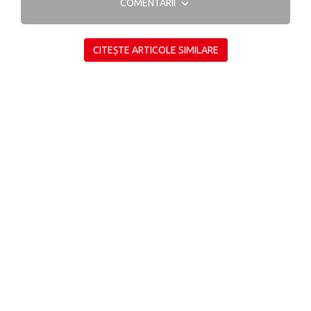
COMENTARII
CITEȘTE ARTICOLE SIMILARE