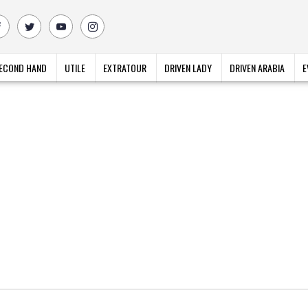
ECOND HAND
UTILE
EXTRATOUR
DRIVEN LADY
DRIVEN ARABIA
E