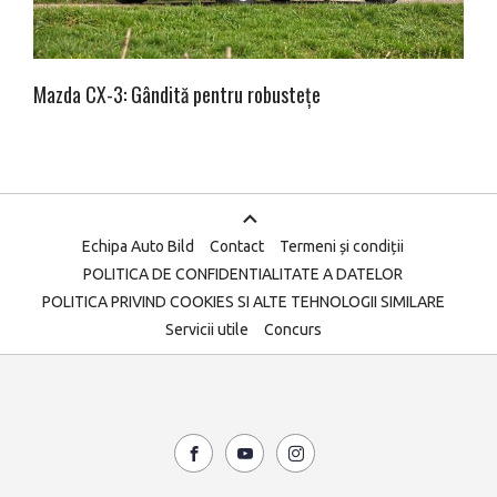
Mazda CX-3: Gândită pentru robustețe
Echipa Auto Bild
Contact
Termeni și condiții
POLITICA DE CONFIDENTIALITATE A DATELOR
POLITICA PRIVIND COOKIES SI ALTE TEHNOLOGII SIMILARE
Servicii utile
Concurs