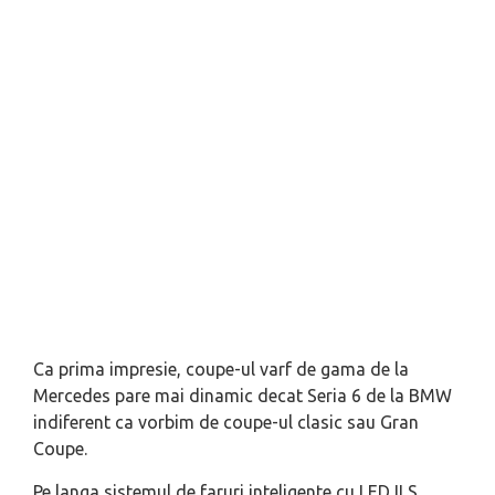
Ca prima impresie, coupe-ul varf de gama de la
Mercedes pare mai dinamic decat Seria 6 de la BMW
indiferent ca vorbim de coupe-ul clasic sau Gran
Coupe.
Pe langa sistemul de faruri inteligente cu LED ILS,