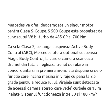
Mercedes va oferi deocamdata un singur motor
pentru Clasa S-Coupe. S 500 Coupe este propulsat de
cunoscutul V8 bi-turbo de 455 CP si 700 Nm.
Ca si la Clasa S, pe langa suspensia Active Body
Control (ABC), Mercedes ofera optional suspensia
Magic Body Control, la care o camera scaneaza
drumul din fata si regleaza trenul de rulare in
concordanta si in premiera mondiala dispune si de o
functie care inclina masina in viraje cu pana la 2,5
grade pentru a reduce ruliul. Virajele sunt detectate
de aceeasi camera stereo care vede’ curbele cu 15 m
inainte. Sistemul functioneaza intre 30 si 180 km/h.