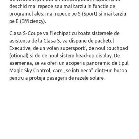
deschid mai repede sau mai tarziu in functie de
programul ales: mai repede pe S (Sport) si mai tarziu
pe E (Efficiency).
Clasa S-Coupe va fi echipat cu toate sistemele de
asistenta de la Clasa S, va dispune de pachetul
Executive, de un volan supersport’, de noul touchpad
(otional) si de de noul sistem head-up display. De
asemenea, se va oferi un acoperis panoramic de tipul
Magic Sky Control, care „se intuneca” dintr-un buton
pentru a proteja pasagerii de razele solare.