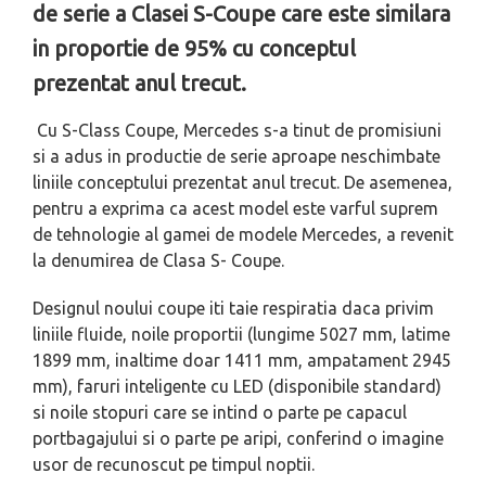
de serie a Clasei S-Coupe care este similara
in proportie de 95% cu conceptul
prezentat anul trecut.
Cu S-Class Coupe, Mercedes s-a tinut de promisiuni
si a adus in productie de serie aproape neschimbate
liniile conceptului prezentat anul trecut. De asemenea,
pentru a exprima ca acest model este varful suprem
de tehnologie al gamei de modele Mercedes, a revenit
la denumirea de Clasa S- Coupe.
Designul noului coupe iti taie respiratia daca privim
liniile fluide, noile proportii (lungime 5027 mm, latime
1899 mm, inaltime doar 1411 mm, ampatament 2945
mm), faruri inteligente cu LED (disponibile standard)
si noile stopuri care se intind o parte pe capacul
portbagajului si o parte pe aripi, conferind o imagine
usor de recunoscut pe timpul noptii.