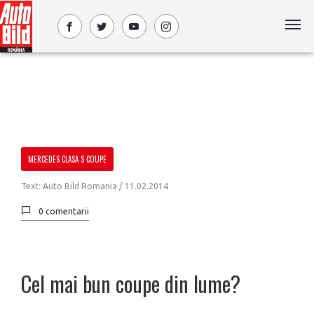
MERCEDES CLASA S COUPE
Text: Auto Bild Romania /
11.02.2014
0 comentarii
Cel mai bun coupe din lume?