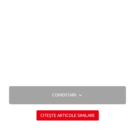
COMENTARII
CITEȘTE ARTICOLE SIMILARE