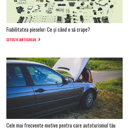
Fiabilitatea pieselor: Ce și când o să crape?
CITESTE ARTICOLUL
Cele mai frecvente motive pentru care autoturismul tău