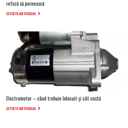
refuză să pornească
CITESTE ARTICOLUL
Electromotor – când trebuie înlocuit şi cât costă
CITESTE ARTICOLUL