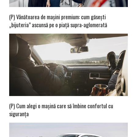
(P) Vânătoarea de mașini premium: cum găsești
„bijuteria” ascunsă pe o piață supra-aglomerată
(P) Cum alegi o mașină care să îmbine confortul cu
siguranța