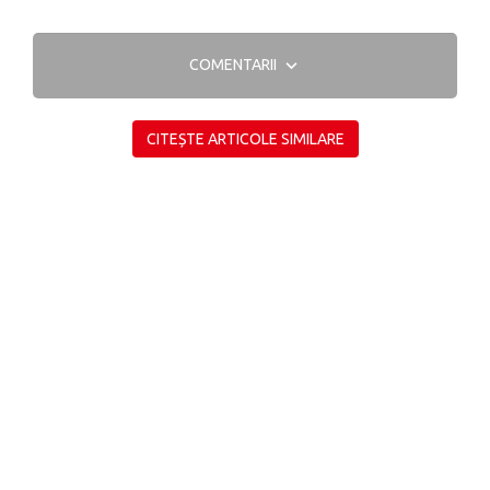
COMENTARII
CITEȘTE ARTICOLE SIMILARE