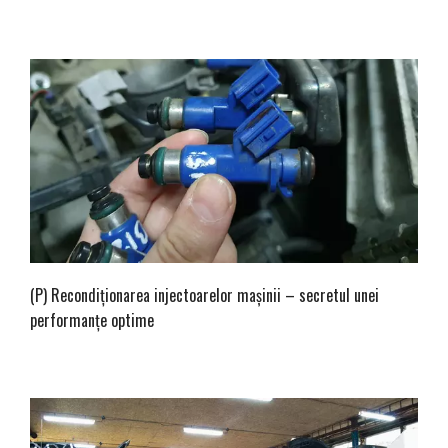
(P) Recondiționarea injectoarelor mașinii – secretul unei
performanțe optime