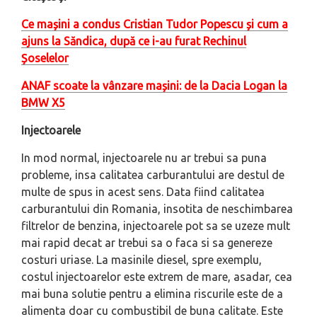
Ce mașini a condus Cristian Tudor Popescu și cum a
ajuns la Săndica, după ce i-au furat Rechinul
Șoselelor
ANAF scoate la vânzare mașini: de la Dacia Logan la
BMW X5
Injectoarele
In mod normal, injectoarele nu ar trebui sa puna
probleme, insa calitatea carburantului are destul de
multe de spus in acest sens. Data fiind calitatea
carburantului din Romania, insotita de neschimbarea
filtrelor de benzina, injectoarele pot sa se uzeze mult
mai rapid decat ar trebui sa o faca si sa genereze
costuri uriase. La masinile diesel, spre exemplu,
costul injectoarelor este extrem de mare, asadar, cea
mai buna solutie pentru a elimina riscurile este de a
alimenta doar cu combustibil de buna calitate. Este