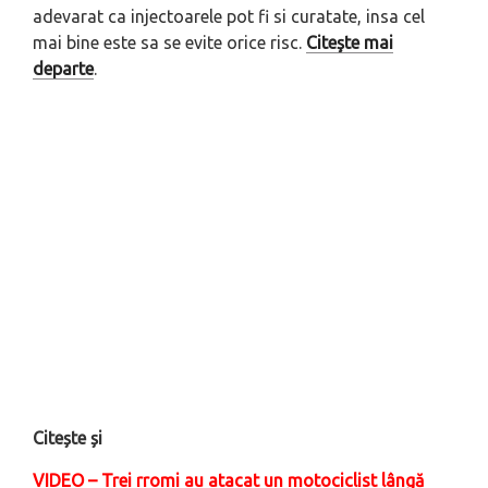
adevarat ca injectoarele pot fi si curatate, insa cel
mai bine este sa se evite orice risc.
Citeşte mai
departe
.
Citește și
VIDEO – Trei rromi au atacat un motociclist lângă