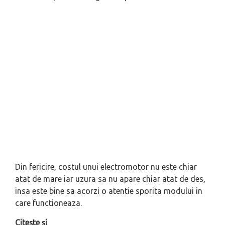
Din fericire, costul unui electromotor nu este chiar
atat de mare iar uzura sa nu apare chiar atat de des,
insa este bine sa acorzi o atentie sporita modului in
care functioneaza.
Citește și