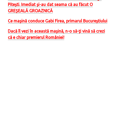
Pitești. Imediat și-au dat seama că au făcut O
GREȘEALĂ GROAZNICĂ
Ce mașină conduce Gabi Firea, primarul Bucureștiului
Dacă îl vezi în această mașină, n-o să-ți vină să crezi
că e chiar premierul României!