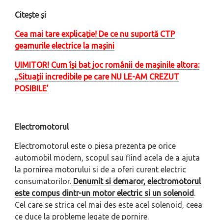
Citește și
Cea mai tare explicație! De ce nu suportă CTP
geamurile electrice la mașini
UIMITOR! Cum își bat joc românii de mașinile altora:
„Situații incredibile pe care NU LE-AM CREZUT
POSIBILE’
Electromotorul
Electromotorul este o piesa prezenta pe orice
automobil modern, scopul sau fiind acela de a ajuta
la pornirea motorului si de a oferi curent electric
consumatorilor.
Denumit si demaror, electromotorul
este compus dintr-un motor electric si un solenoid
.
Cel care se strica cel mai des este acel solenoid, ceea
ce duce la probleme legate de pornire.