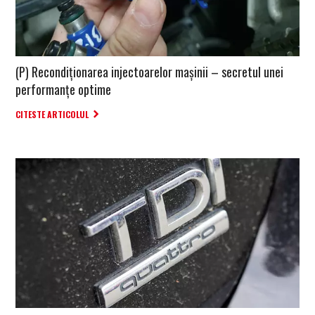
(P) Recondiționarea injectoarelor mașinii – secretul unei
performanțe optime
CITESTE ARTICOLUL