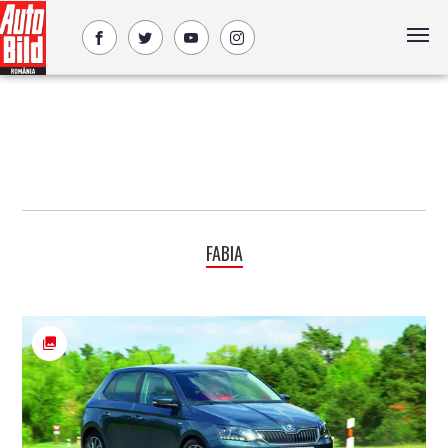
FABIA