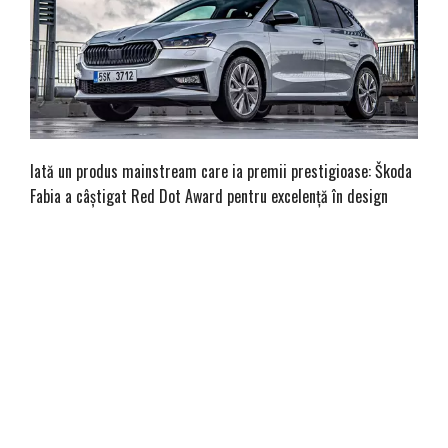
Iată un produs mainstream care ia premii prestigioase: Škoda
Fabia a câștigat Red Dot Award pentru excelență în design