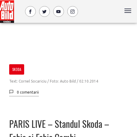
SKODA
Text: Cornel Socariciu / Foto: Auto Bild /
02.10.2014
0 comentarii
PARIS LIVE – Standul Skoda –