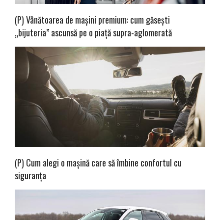
(P) Vânătoarea de mașini premium: cum găsești
„bijuteria” ascunsă pe o piață supra-aglomerată
(P) Cum alegi o mașină care să îmbine confortul cu
siguranța