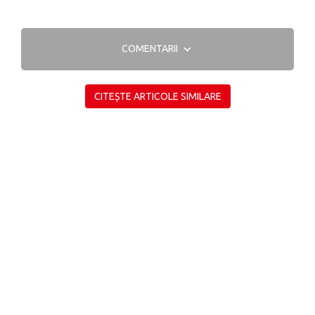
COMENTARII
CITEȘTE ARTICOLE SIMILARE