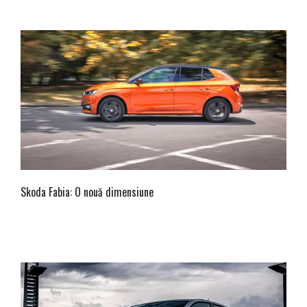
Skoda Fabia: O nouă dimensiune