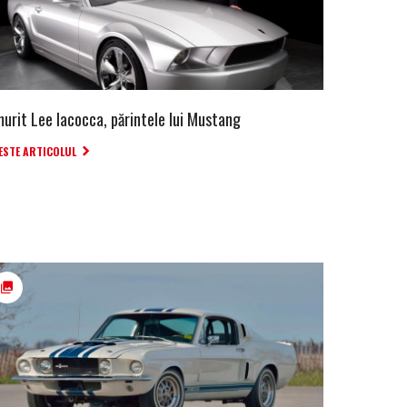
murit Lee Iacocca, părintele lui Mustang
ESTE ARTICOLUL