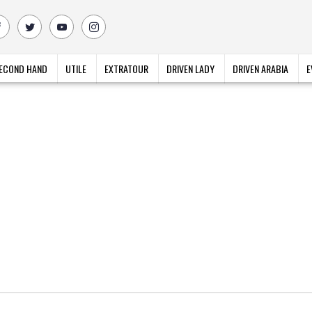
ECOND HAND
UTILE
EXTRATOUR
DRIVEN LADY
DRIVEN ARABIA
E