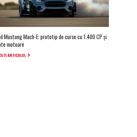
rd Mustang Mach-E: prototip de curse cu 1.400 CP și
pte motoare
ESTE ARTICOLUL