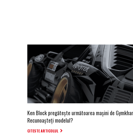
Ken Block pregătește următoarea mașini de Gymkha
Recunoașteți modelul?
CITESTE ARTICOLUL