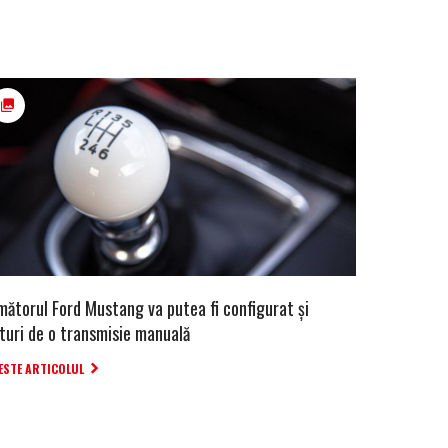
mătorul Ford Mustang va putea fi configurat și
ături de o transmisie manuală
ESTE ARTICOLUL