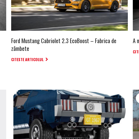
Ford Mustang Cabriolet 2.3 EcoBoost – Fabrica de
A 
zâmbete
CIT
CITESTE ARTICOLUL