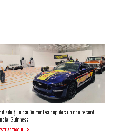
d adulții o dau în mintea copiilor: un nou record
ndial Guinness!
ESTE ARTICOLUL