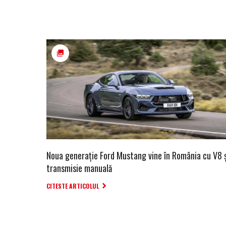
Noua generație Ford Mustang vine în România cu V8 
transmisie manuală
CITESTE ARTICOLUL