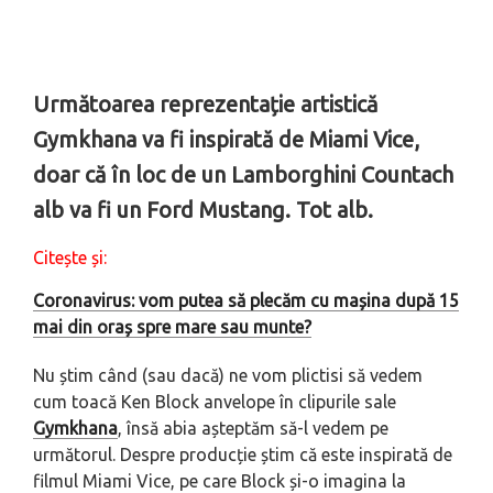
Următoarea reprezentație artistică
Gymkhana va fi inspirată de Miami Vice,
doar că în loc de un Lamborghini Countach
alb va fi un Ford Mustang. Tot alb.
Citește și:
Coronavirus: vom putea să plecăm cu mașina după 15
mai din oraș spre mare sau munte?
Nu știm când (sau dacă) ne vom plictisi să vedem
cum toacă Ken Block anvelope în clipurile sale
Gymkhana
, însă abia așteptăm să-l vedem pe
următorul. Despre producție știm că este inspirată de
filmul Miami Vice, pe care Block și-o imagina la