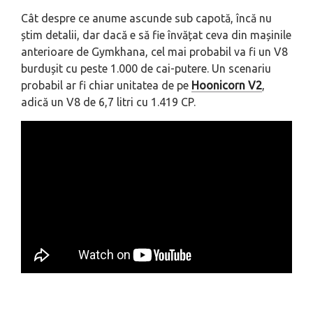
Cât despre ce anume ascunde sub capotă, încă nu
știm detalii, dar dacă e să fie învățat ceva din mașinile
anterioare de Gymkhana, cel mai probabil va fi un V8
burdușit cu peste 1.000 de cai-putere. Un scenariu
probabil ar fi chiar unitatea de pe
Hoonicorn V2
,
adică un V8 de 6,7 litri cu 1.419 CP.