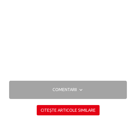
COMENTARII
CITEȘTE ARTICOLE SIMILARE