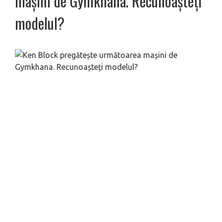
mașini de Gymkhana. Recunoașteți
modelul?