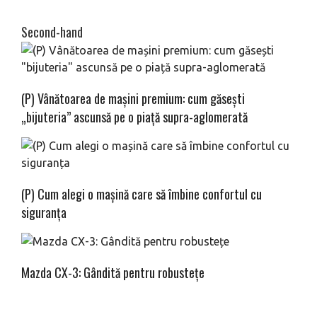
Second-hand
(P) Vânătoarea de mașini premium: cum găsești
„bijuteria” ascunsă pe o piață supra-aglomerată
(P) Cum alegi o mașină care să îmbine confortul cu
siguranța
Mazda CX-3: Gândită pentru robustețe