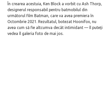
În crearea acestuia, Ken Block a vorbit cu Ash Thorp,
designerul responsabil pentru batmobilul din
următorul film Batman, care va avea premiera în
Octombrie 2021. Rezultatul, botezat Hoonifox, nu
avea cum să fie altcumva decât intimidant — îl puteți
vedea îl galeria foto de mai jos.