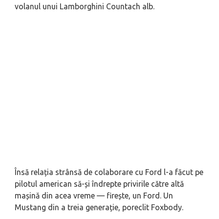
volanul unui Lamborghini Countach alb.
Însă relația strânsă de colaborare cu Ford l-a făcut pe
pilotul american să-și îndrepte privirile către altă
mașină din acea vreme — firește, un Ford. Un
Mustang din a treia generație, poreclit Foxbody.