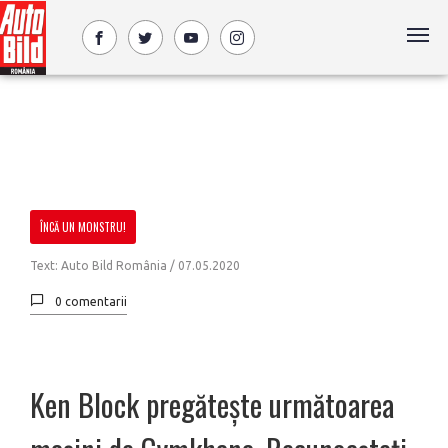
ÎNCĂ UN MONSTRU!
Text: Auto Bild România /
07.05.2020
0 comentarii
Ken Block pregătește următoarea