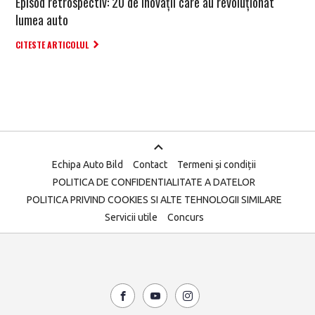
Episod retrospectiv: 20 de inovații care au revoluționat
lumea auto
CITESTE ARTICOLUL
Echipa Auto Bild
Contact
Termeni și condiții
POLITICA DE CONFIDENTIALITATE A DATELOR
POLITICA PRIVIND COOKIES SI ALTE TEHNOLOGII SIMILARE
Servicii utile
Concurs