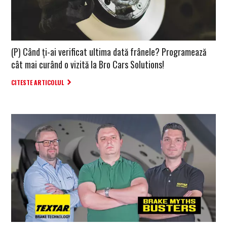
(P) Când ți-ai verificat ultima dată frânele? Programează
cât mai curând o vizită la Bro Cars Solutions!
CITESTE ARTICOLUL