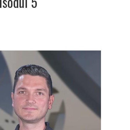
isodul 5