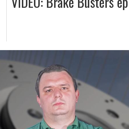
VIDEO: Brake Busters ep