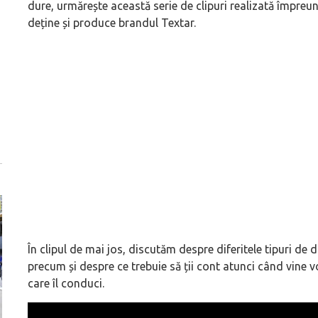
dure, urmărește această serie de clipuri realizată împreu
deține și produce brandul Textar.
În clipul de mai jos, discutăm despre diferitele tipuri de d
precum și despre ce trebuie să ții cont atunci când vine v
care îl conduci.