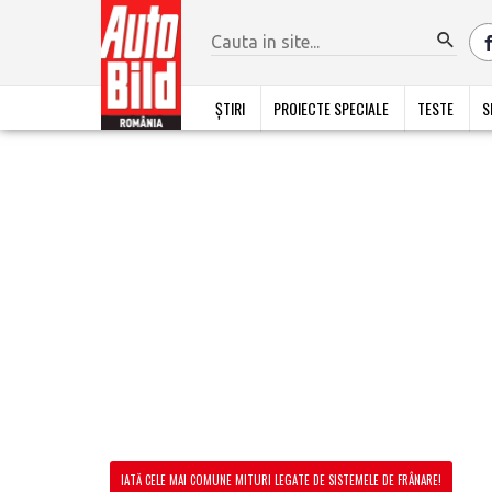
ȘTIRI
PROIECTE SPECIALE
TESTE
S
IATĂ CELE MAI COMUNE MITURI LEGATE DE SISTEMELE DE FRÂNARE!