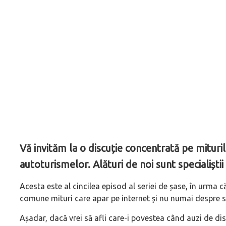
Vă invităm la o discuție concentrată pe mituri
autoturismelor. Alături de noi sunt specialiștii
Acesta este al cincilea episod al seriei de șase, în urma c
comune mituri care apar pe internet și nu numai despre s
Așadar, dacă vrei să afli care-i povestea când auzi de di