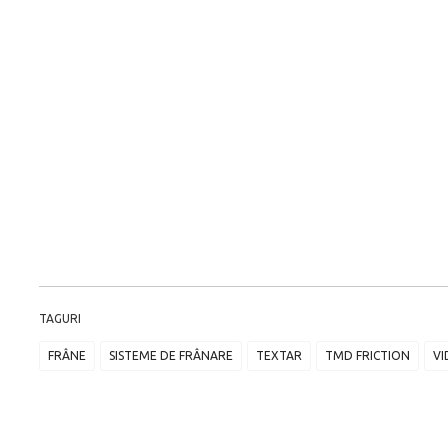
TAGURI
FRÂNE
SISTEME DE FRÂNARE
TEXTAR
TMD FRICTION
VI