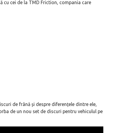
nă cu cei de la TMD Friction, compania care
iscuri de frână și despre diferențele dintre ele,
orba de un nou set de discuri pentru vehiculul pe