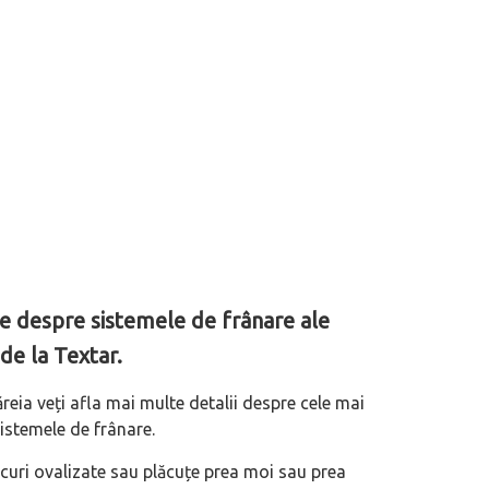
le despre sistemele de frânare ale
 de la Textar.
ăreia veți afla mai multe detalii despre cele mai
istemele de frânare.
scuri ovalizate sau plăcuțe prea moi sau prea