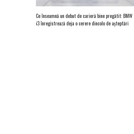
Ce înseamnă un debut de carieră bine pregătit: BMW
i3 înregistrează deja o cerere dincolo de așteptări