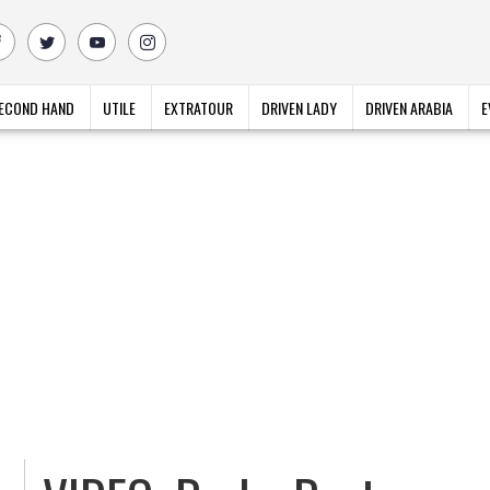
ECOND HAND
UTILE
EXTRATOUR
DRIVEN LADY
DRIVEN ARABIA
E