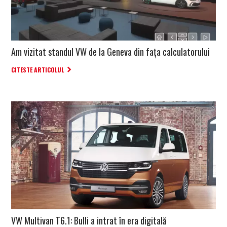
Am vizitat standul VW de la Geneva din fața calculatorului
CITESTE ARTICOLUL
VW Multivan T6.1: Bulli a intrat în era digitală