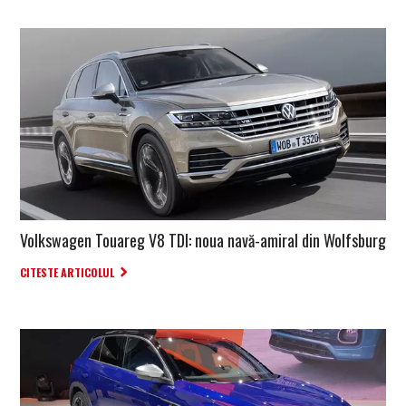
Volkswagen Touareg V8 TDI: noua navă-amiral din Wolfsburg
CITESTE ARTICOLUL