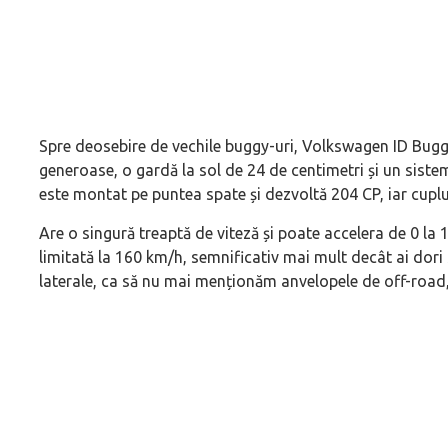
Spre deosebire de vechile buggy-uri, Volkswagen ID Buggy
generoase, o gardă la sol de 24 de centimetri și un sist
este montat pe puntea spate și dezvoltă 204 CP, iar cup
Are o singură treaptă de viteză și poate accelera de 0 la
limitată la 160 km/h, semnificativ mai mult decât ai dori
laterale, ca să nu mai menționăm anvelopele de off-road,