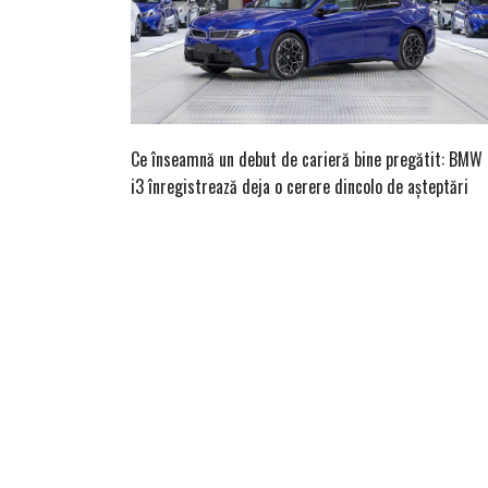
Ce înseamnă un debut de carieră bine pregătit: BMW
i3 înregistrează deja o cerere dincolo de așteptări