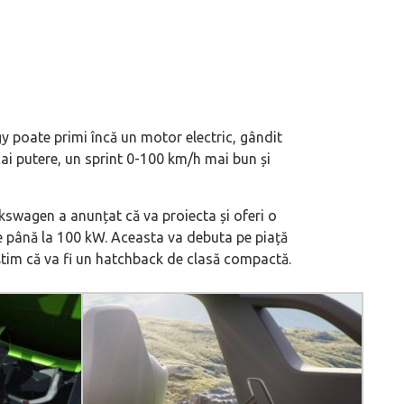
y poate primi încă un motor electric, gândit
cai putere, un sprint 0-100 km/h mai bun și
lkswagen a anunțat că va proiecta și oferi o
de până la 100 kW. Aceasta va debuta pe piață
știm că va fi un hatchback de clasă compactă.