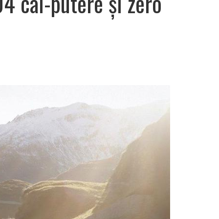
4 cai-putere și zero