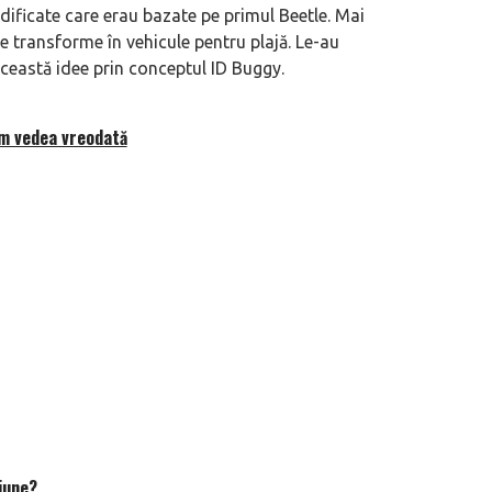
ificate care erau bazate pe primul Beetle. Mai
le transforme în vehicule pentru plajă. Le-au
ceastă idee prin conceptul ID Buggy.
om vedea vreodată
iune?