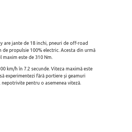
 are jante de 18 inchi, pneuri de off-road
em de propulsie 100% electric. Acesta din urmă
lul maxim este de 310 Nm.
 100 km/h în 7.2 secunde. Viteza maximă este
 să experimentezi fără portiere și geamuri
 nepotrivite pentru o asemenea viteză.