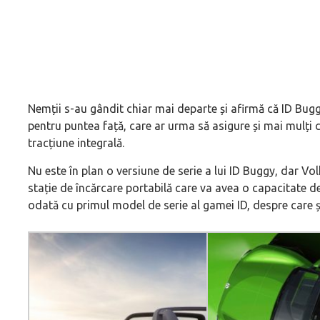
Nemții s-au gândit chiar mai departe și afirmă că ID Bugg
pentru puntea față, care ar urma să asigure și mai mulți 
tracțiune integrală.
Nu este în plan o versiune de serie a lui ID Buggy, dar Vo
stație de încărcare portabilă care va avea o capacitate 
odată cu primul model de serie al gamei ID, despre care 