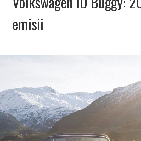
Volkswagen ID Buggy: 20
emisii