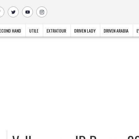
ECOND HAND
UTILE
EXTRATOUR
DRIVEN LADY
DRIVEN ARABIA
E