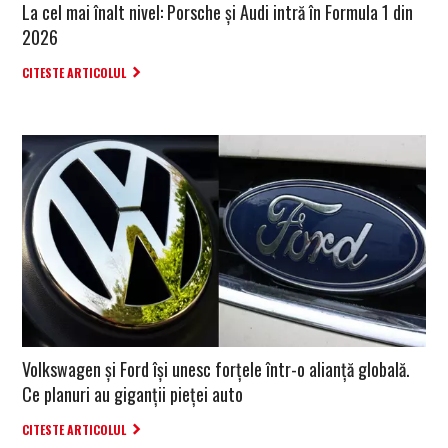
La cel mai înalt nivel: Porsche și Audi intră în Formula 1 din
2026
CITESTE ARTICOLUL
Volkswagen și Ford își unesc forțele într-o alianță globală.
Ce planuri au giganții pieței auto
CITESTE ARTICOLUL