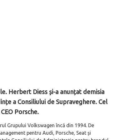
e. Herbert Diess și-a anunțat demisia
dințe a Consiliului de Supraveghere. Cel
ul CEO Porsche.
drul Grupului Volkswagen încă din 1994. De
 management pentru Audi, Porsche, Seat și