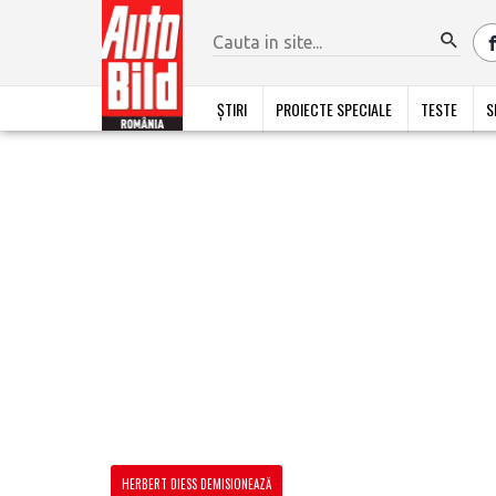
ȘTIRI
PROIECTE SPECIALE
TESTE
S
HERBERT DIESS DEMISIONEAZĂ