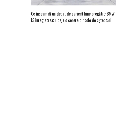
Ce înseamnă un debut de carieră bine pregătit: BMW
i3 înregistrează deja o cerere dincolo de așteptări