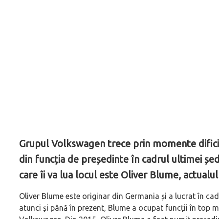
Grupul Volkswagen trece prin momente dificil
din funcția de președinte în cadrul ultimei șe
care îi va lua locul este Oliver Blume, actual
Oliver Blume este originar din Germania și a lucrat în ca
atunci și până în prezent, Blume a ocupat funcții în top