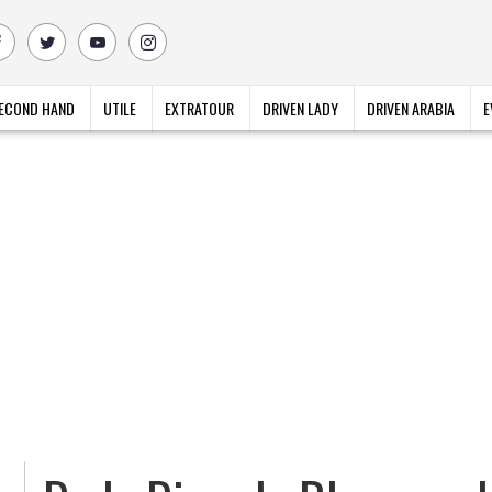
ECOND HAND
UTILE
EXTRATOUR
DRIVEN LADY
DRIVEN ARABIA
E