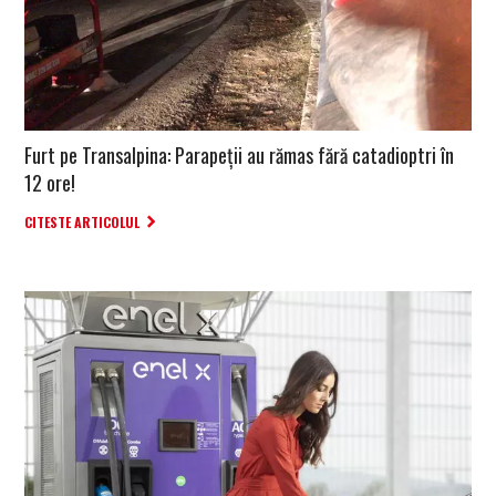
Furt pe Transalpina: Parapeții au rămas fără catadioptri în
12 ore!
CITESTE ARTICOLUL