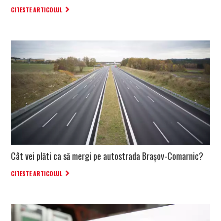
CITESTE ARTICOLUL
Cât vei plăti ca să mergi pe autostrada Brașov-Comarnic?
CITESTE ARTICOLUL