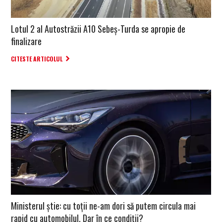
Lotul 2 al Autostrăzii A10 Sebeș-Turda se apropie de
finalizare
CITESTE ARTICOLUL
Ministerul știe: cu toții ne-am dori să putem circula mai
rapid cu automobilul. Dar în ce condiții?