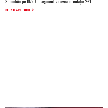
Schimbări pe DN2: Un segment va avea circulație 2+1
CITESTE ARTICOLUL