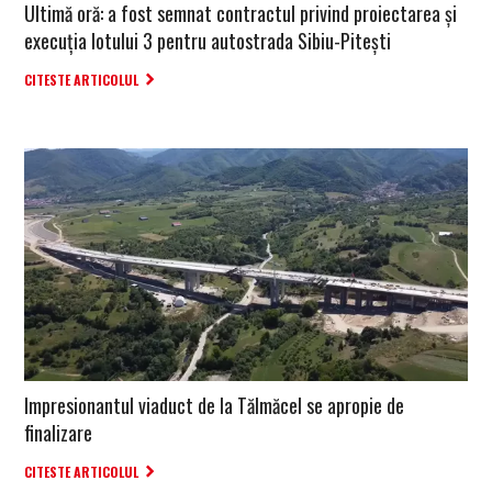
Ultimă oră: a fost semnat contractul privind proiectarea și
execuția lotului 3 pentru autostrada Sibiu-Pitești
CITESTE ARTICOLUL
Impresionantul viaduct de la Tălmăcel se apropie de
finalizare
CITESTE ARTICOLUL