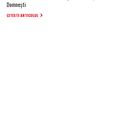
Domnești
CITESTE ARTICOLUL