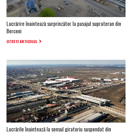
Lucrărire înaintează surprinzător la pasajul suprateran din
Berceni
CITESTE ARTICOLUL
Lucrările înaintează la sensul giratoriu suspendat din